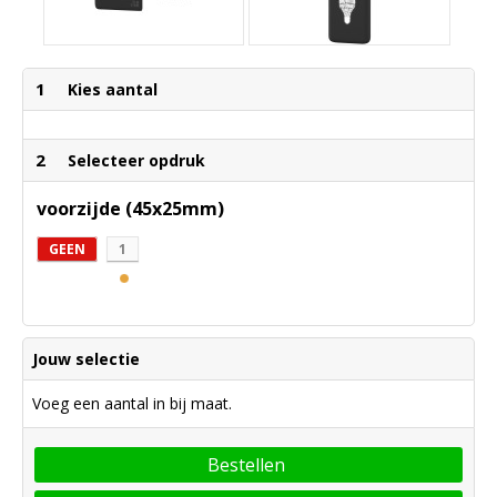
1
Kies aantal
2
Selecteer opdruk
voorzijde (45x25mm)
GEEN
1
Jouw selectie
Voeg een aantal in bij maat.
Bestellen