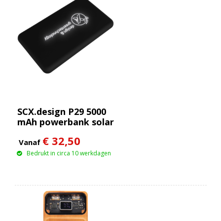
SCX.design P29 5000
mAh powerbank solar
met oplichtend logo
€ 32,50
Vanaf
Bedrukt in circa 10 werkdagen