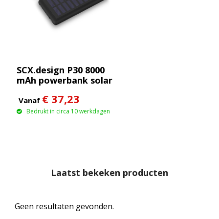
SCX.design P30 8000
mAh powerbank solar
met oplichtend logo
€ 37,23
Vanaf
Bedrukt in circa 10 werkdagen
Laatst bekeken producten
Geen resultaten gevonden.