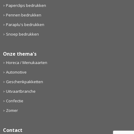
Paperclips bedrukken
Pennen bedrukken
Paraplu's bedrukken
Snoep bedrukken
Onze thema's
Horeca / Menukaarten
Automotive
Geschenkpakketten
Uitvaartbranche
Confectie
Zomer
Contact