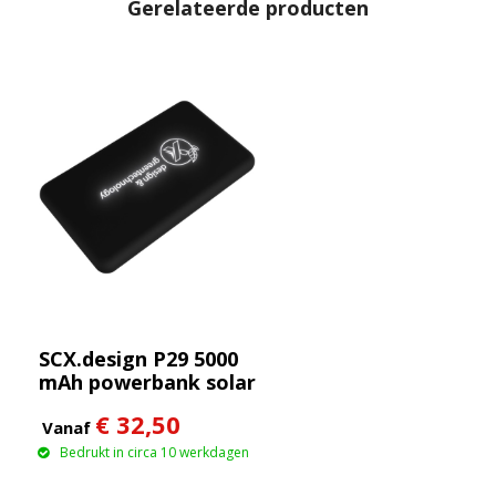
Gerelateerde producten
SCX.design P29 5000
mAh powerbank solar
met oplichtend logo
€ 32,50
Vanaf
Bedrukt in circa 10 werkdagen