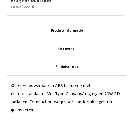
Vragen? Mail ons!
sales@b55.nl
Productinformatie
Kenmerken
Prijsinformatie
5000mAh powerbank in ABS behuizing met
telefoonstandaard. Met Type-C ingang/uitgang en 20W PD
snelladen. Compact ontwerp voor comfortabel gebruik
tijdens reizen.