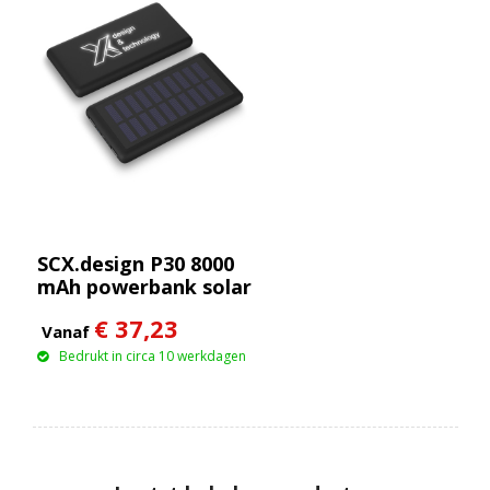
SCX.design P30 8000
mAh powerbank solar
met oplichtend logo
€ 37,23
Vanaf
Bedrukt in circa 10 werkdagen