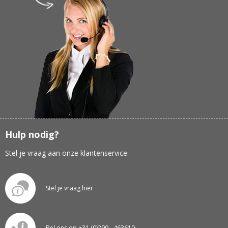
Hulp nodig?
Stel je vraag aan onze klantenservice:
Stel je vraag hier
Bel ons op +31 (0)299 - 463610