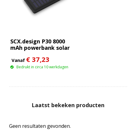
SCX.design P30 8000
mAh powerbank solar
met oplichtend logo
€ 37,23
Vanaf
Bedrukt in circa 10 werkdagen
Laatst bekeken producten
Geen resultaten gevonden.