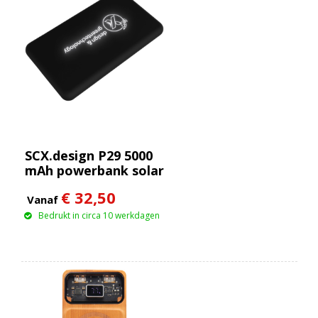
SCX.design P29 5000
mAh powerbank solar
met oplichtend logo
€ 32,50
Vanaf
Bedrukt in circa 10 werkdagen