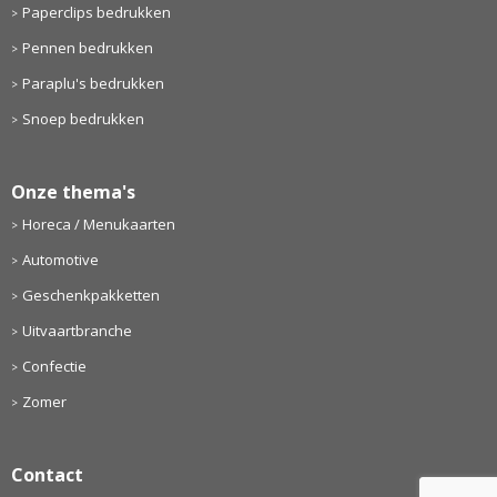
Paperclips bedrukken
Pennen bedrukken
Paraplu's bedrukken
Snoep bedrukken
Onze thema's
Horeca / Menukaarten
Automotive
Geschenkpakketten
Uitvaartbranche
Confectie
Zomer
Contact