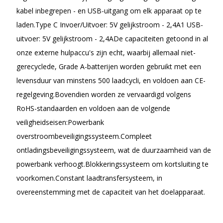
kabel inbegrepen - en USB-uitgang om elk apparaat op te
laden.Type C Invoer/Uitvoer: 5V gelijkstroom - 2,4A1 USB-
uitvoer: 5V gelijkstroom - 2,4ADe capaciteiten getoond in al
onze externe hulpaccu's zijn echt, waarbij allemaal niet-
gerecyclede, Grade A-batterijen worden gebruikt met een
levensduur van minstens 500 laadcycli, en voldoen aan CE-
regelgeving.Bovendien worden ze vervaardigd volgens
RoHS-standaarden en voldoen aan de volgende
veiligheidseisen:Powerbank
overstroombeveiligingssysteem.Compleet
ontladingsbeveiligingssysteem, wat de duurzaamheid van de
powerbank verhoogt.Blokkeringssysteem om kortsluiting te
voorkomen.Constant laadtransfersysteem, in
overeenstemming met de capaciteit van het doelapparaat.