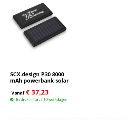
SCX.design P30 8000
mAh powerbank solar
met oplichtend logo
€ 37,23
Vanaf
Bedrukt in circa 10 werkdagen