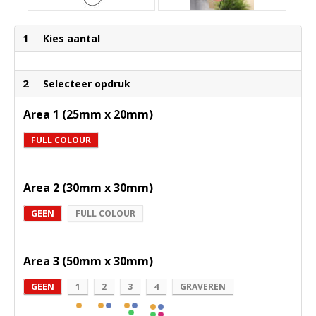
1
Kies aantal
2
Selecteer opdruk
Area 1 (25mm x 20mm)
FULL COLOUR
Area 2 (30mm x 30mm)
GEEN
FULL COLOUR
Area 3 (50mm x 30mm)
GEEN
1
2
3
4
GRAVEREN