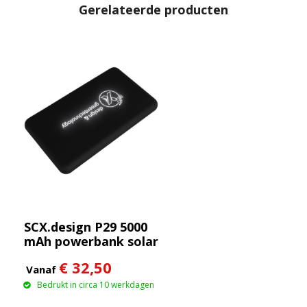
Gerelateerde producten
SCX.design P29 5000
mAh powerbank solar
met oplichtend logo
€ 32,50
Vanaf
Bedrukt in circa 10 werkdagen