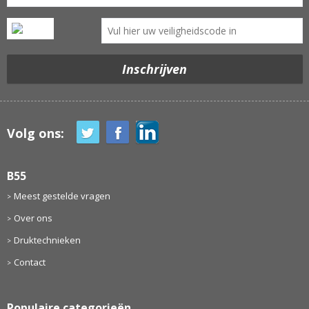
Volg ons:
B55
Meest gestelde vragen
Over ons
Druktechnieken
Contact
Populaire categorieën