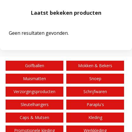
Laatst bekeken producten
Geen resultaten gevonden.
Golfballen
Mokken & Bekers
Muismatten
Snoep
Verzorgingsproducten
Schrijfwaren
Sleutelhangers
Paraplu's
Caps & Mutsen
Kleding
Promotionele kleding
Werkkleding