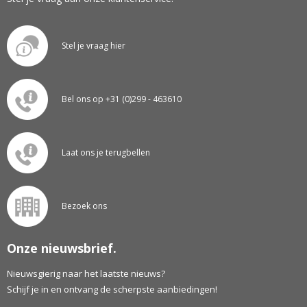
Stel je vraag hier
Bel ons op +31 (0)299 - 463610
Laat ons je terugbellen
Bezoek ons
Onze nieuwsbrief.
Nieuwsgierig naar het laatste nieuws?
Schijf je in en ontvang de scherpste aanbiedingen!