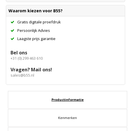
Waarom kiezen voor B55?
Gratis digitale proefdruk
Persoonlijk Advies
Laagste prijs garantie
Bel ons
+31 (0) 299 463 610
Vragen? Mail ons!
sales@b55.nl
Productinformatie
Kenmerken