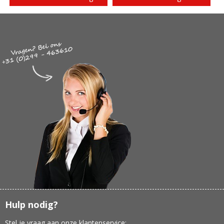
Hulp nodig?
Stel je vraag aan onze klantenservice: