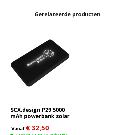
Gerelateerde producten
SCX.design P29 5000
mAh powerbank solar
met oplichtend logo
€ 32,50
Vanaf