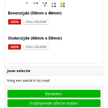
Bovenzijde (50mm x 40mm)
GEEN
FULL COLOUR
Onderzijde (60mm x 50mm)
GEEN
FULL COLOUR
Jouw selectie
Voeg een aantal in bij maat.
Bestellen
Vrijblijvende offerte mailen