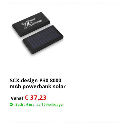
SCX.design P30 8000
mAh powerbank solar
met oplichtend logo
€ 37,23
Vanaf
Bedrukt in circa 10 werkdagen