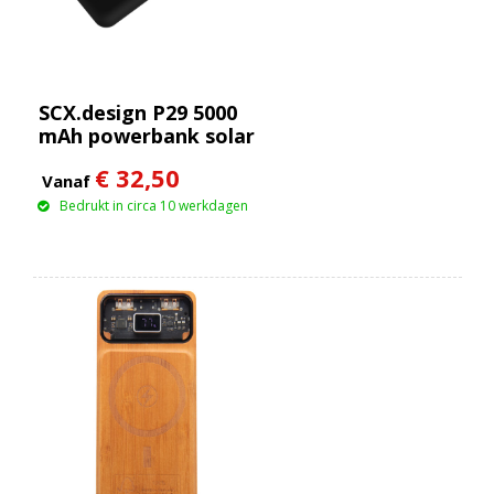
SCX.design P29 5000
mAh powerbank solar
met oplichtend logo
€ 32,50
Vanaf
Bedrukt in circa 10 werkdagen