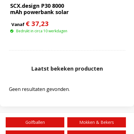
SCX.design P30 8000
mAh powerbank solar
met oplichtend logo
€ 37,23
Vanaf
Bedrukt in circa 10 werkdagen
Laatst bekeken producten
Geen resultaten gevonden.
Golfballen
Mokken & Bekers