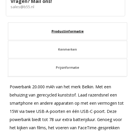
Vragen? Mail ons!
sales@b55.nl
Productinformatie
Kenmerken
Prijsinformatie
Powerbank 20.000 mAh van het merk Belkin. Met een
behuizing van gerecycled kunststof. Laad razendsnel een
smartphone en andere apparaten op met een vermogen tot
15W via twee USB-A-poorten en één USB-C-poort. Deze
powerbank biedt tot 78 uur extra batterijduur. Genoeg voor
het kijken van films, het voeren van FaceTime-gesprekken