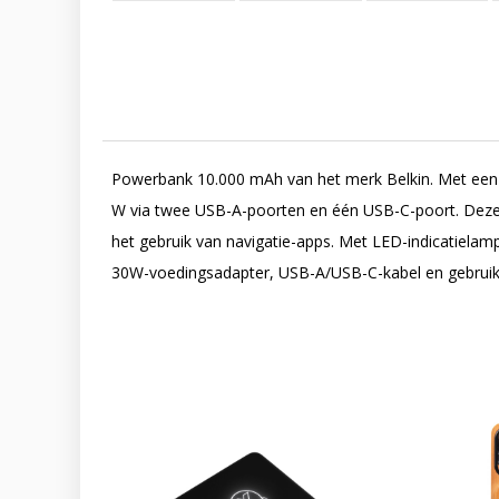
Powerbank 10.000 mAh van het merk Belkin. Met een 
W via twee USB-A-poorten en één USB-C-poort. Deze p
het gebruik van navigatie-apps. Met LED-indicatiela
30W-voedingsadapter, USB-A/USB-C-kabel en gebruiksaa