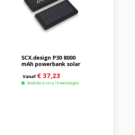
SCX.design P30 8000
mAh powerbank solar
met oplichtend logo
€ 37,23
Vanaf
Bedrukt in circa 10 werkdagen