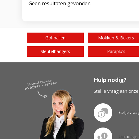
Geen resultaten gevonden.
Golfballen
Mokken & Bekers
Sleutelhangers
Paraplu's
Hulp nodig?
Stel je vraag aan onze
Stel je vraa
Laat ons je