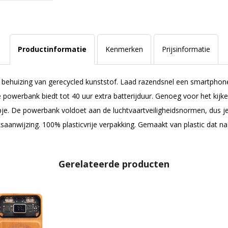
Productinformatie
Kenmerken
Prijsinformatie
behuizing van gerecycled kunststof. Laad razendsnel een smartpho
owerbank biedt tot 40 uur extra batterijduur. Genoeg voor het kijk
mpje. De powerbank voldoet aan de luchtvaartveiligheidsnormen, dus
nwijzing. 100% plasticvrije verpakking. Gemaakt van plastic dat na 
Gerelateerde producten