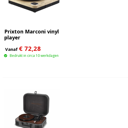
Prixton Marconi vinyl
player
€ 72,28
Vanaf
Bedrukt in circa 10 werkdagen