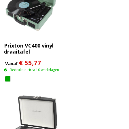
Prixton VC400 vinyl
draaitafel
€ 55,77
Vanaf
Bedrukt in circa 10 werkdagen