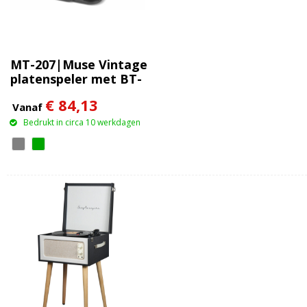
MT-207|Muse Vintage
platenspeler met BT-
out
€ 84,13
Vanaf
Bedrukt in circa 10 werkdagen