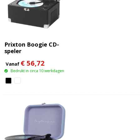
Prixton Boogie CD-
speler
€ 56,72
Vanaf
Bedrukt in circa 10 werkdagen