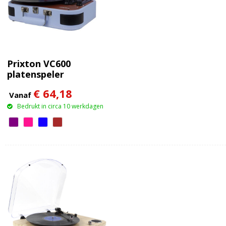
Prixton VC600
platenspeler
€ 64,18
Vanaf
Bedrukt in circa 10 werkdagen