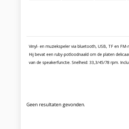
Vinyl- en muziekspeler via bluetooth, USB, TF en FM-r
Hij bevat een ruby-potloodnaald om de platen delicaa
van de speakerfunctie. Snelheid: 33,3/45/78 rpm. Inclu
Geen resultaten gevonden.