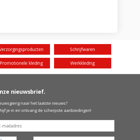
Verzorgingsproducten
Schrijfwaren
Promotionele kleding
Werkkleding
nze nieuwsbrief.
euwsgierig naar het laatste nieuws?
hijf je in en ontvang de scherpste aanbiedingen!