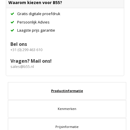
Waarom kiezen voor B55?
Gratis digitale proefdruk
Persoonlijk Advies
Laagste prijs garantie
Bel ons
+31 (0) 299 463 610
Vragen? Mail ons!
sales@b55.nl
Productinformatie
Kenmerken
Prijsinformatie