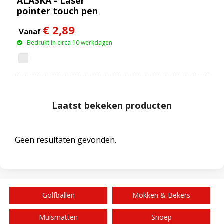
ALASKA - Laser
pointer touch pen
€ 2,89
Vanaf
Bedrukt in circa 10 werkdagen
Laatst bekeken producten
Geen resultaten gevonden.
Golfballen
Mokken & Bekers
Muismatten
Snoep