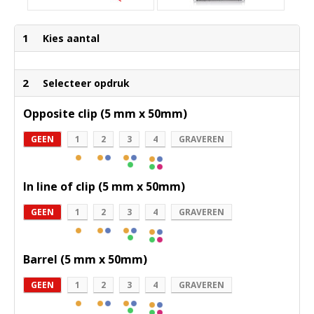
1
Kies aantal
2
Selecteer opdruk
Opposite clip (5 mm x 50mm)
GEEN
1
2
3
4
GRAVEREN
In line of clip (5 mm x 50mm)
GEEN
1
2
3
4
GRAVEREN
Barrel (5 mm x 50mm)
GEEN
1
2
3
4
GRAVEREN