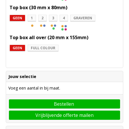
Top box (30 mm x 80mm)
GEEN
1
2
3
4
GRAVEREN
Top box all over (20 mm x 155mm)
GEEN
FULL COLOUR
Jouw selectie
Voeg een aantal in bij maat.
Bestellen
Vrijblijvende offerte mailen