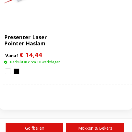
Presenter Laser
Pointer Haslam
€ 14,44
Vanaf
Bedrukt in circa 10 werkdagen
Golfballen
Mokken & Bekers