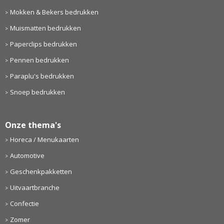
Mokken & Bekers bedrukken
Muismatten bedrukken
Paperclips bedrukken
Pennen bedrukken
Paraplu's bedrukken
Snoep bedrukken
Onze thema's
Horeca / Menukaarten
Automotive
Geschenkpakketten
Uitvaartbranche
Confectie
Zomer