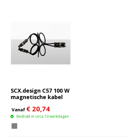
SCX.design C57 100 W
magnetische kabel
met display
€ 20,74
Vanaf
Bedrukt in circa 10 werkdagen