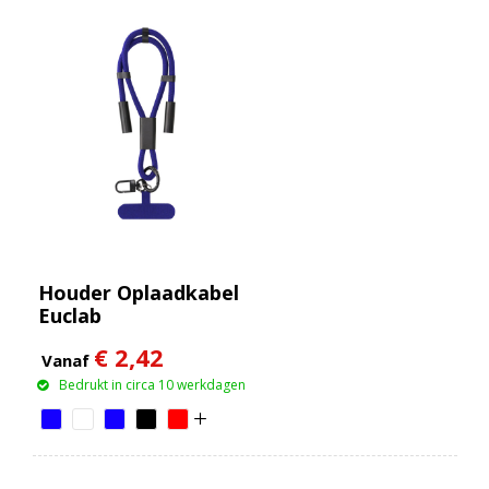
Houder Oplaadkabel
Euclab
€ 2,42
Vanaf
Bedrukt in circa 10 werkdagen