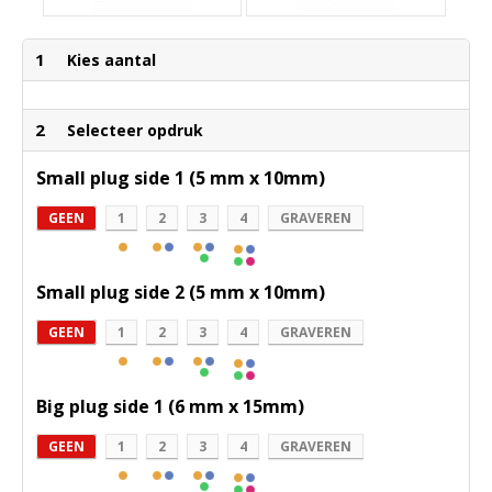
1
Kies aantal
2
Selecteer opdruk
Small plug side 1 (5 mm x 10mm)
GEEN
1
2
3
4
GRAVEREN
Small plug side 2 (5 mm x 10mm)
GEEN
1
2
3
4
GRAVEREN
Big plug side 1 (6 mm x 15mm)
GEEN
1
2
3
4
GRAVEREN