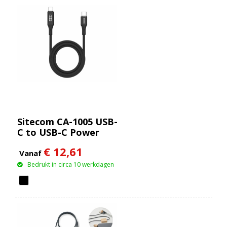
Sitecom CA-1005 USB-
C to USB-C Power
cable with LED display
€ 12,61
Vanaf
Bedrukt in circa 10 werkdagen