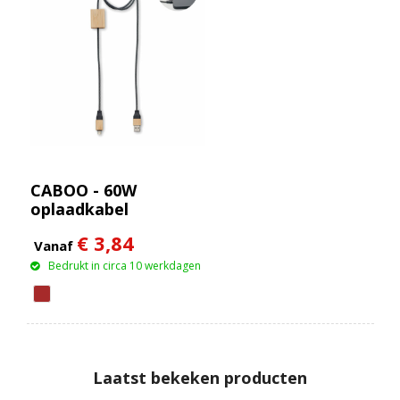
CABOO - 60W
oplaadkabel
€ 3,84
Vanaf
Bedrukt in circa 10 werkdagen
Laatst bekeken producten