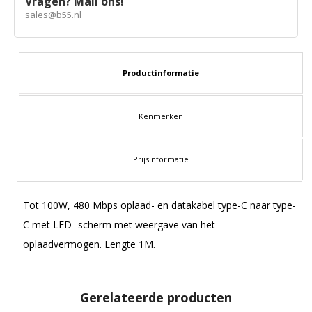
Vragen? Mail ons!
sales@b55.nl
Productinformatie
Kenmerken
Prijsinformatie
Tot 100W, 480 Mbps oplaad- en datakabel type-C naar type-
C met LED- scherm met weergave van het
oplaadvermogen. Lengte 1M.
Gerelateerde producten