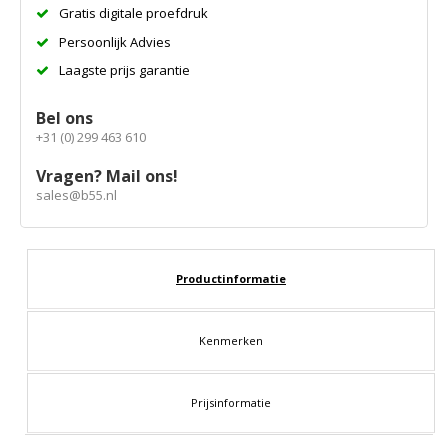
Gratis digitale proefdruk
Persoonlijk Advies
Laagste prijs garantie
Bel ons
+31 (0) 299 463 610
Vragen? Mail ons!
sales@b55.nl
Productinformatie
Kenmerken
Prijsinformatie