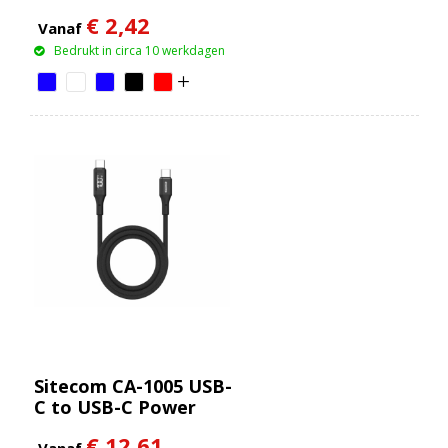
€ 2,42
Vanaf
Bedrukt in circa 10 werkdagen
Sitecom CA-1005 USB-
C to USB-C Power
cable with LED display
€ 12,61