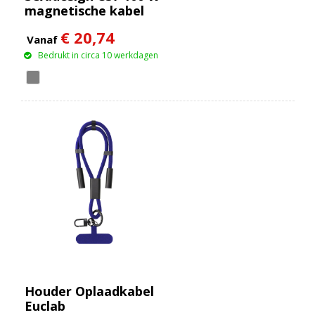
magnetische kabel
met display
€ 20,74
Vanaf
Bedrukt in circa 10 werkdagen
Houder Oplaadkabel
Euclab