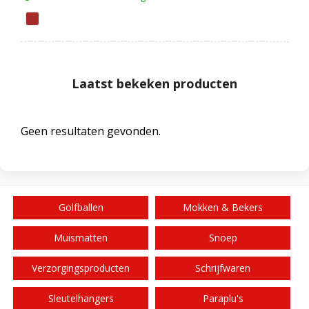
Laatst bekeken producten
Geen resultaten gevonden.
Golfballen
Mokken & Bekers
Muismatten
Snoep
Verzorgingsproducten
Schrijfwaren
Sleutelhangers
Paraplu's