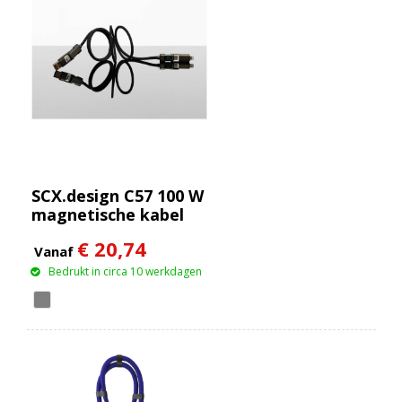
SCX.design C57 100 W
magnetische kabel
met display
€ 20,74
Vanaf
Bedrukt in circa 10 werkdagen