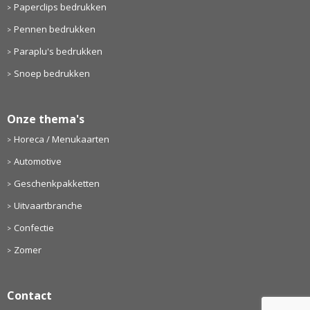
Paperclips bedrukken
Pennen bedrukken
Paraplu's bedrukken
Snoep bedrukken
Onze thema's
Horeca / Menukaarten
Automotive
Geschenkpakketten
Uitvaartbranche
Confectie
Zomer
Contact