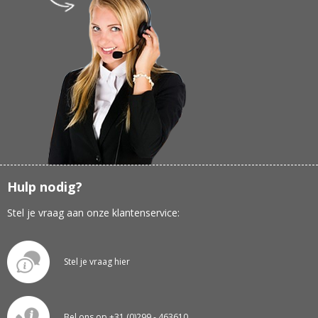
Hulp nodig?
Stel je vraag aan onze klantenservice:
Stel je vraag hier
Bel ons op +31 (0)299 - 463610