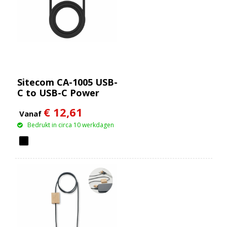
Sitecom CA-1005 USB-
C to USB-C Power
cable with LED display
€ 12,61
Vanaf
Bedrukt in circa 10 werkdagen