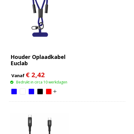
Houder Oplaadkabel
Euclab
€ 2,42
Vanaf
Bedrukt in circa 10 werkdagen