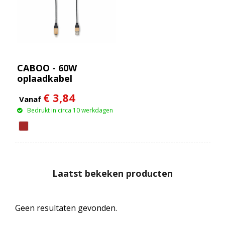
CABOO - 60W
oplaadkabel
€ 3,84
Vanaf
Bedrukt in circa 10 werkdagen
Laatst bekeken producten
Geen resultaten gevonden.