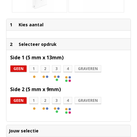
1
Kies aantal
2
Selecteer opdruk
Side 1 (5 mm x 13mm)
GEEN
1
2
3
4
GRAVEREN
Side 2 (5 mm x 9mm)
GEEN
1
2
3
4
GRAVEREN
Jouw selectie