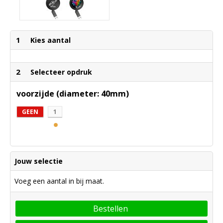
1
Kies aantal
2
Selecteer opdruk
voorzijde (diameter: 40mm)
GEEN
1
Jouw selectie
Voeg een aantal in bij maat.
Bestellen