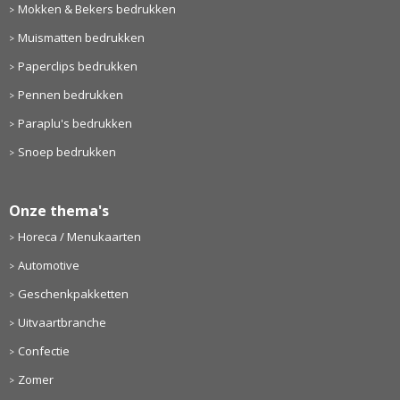
Mokken & Bekers bedrukken
Muismatten bedrukken
Paperclips bedrukken
Pennen bedrukken
Paraplu's bedrukken
Snoep bedrukken
Onze thema's
Horeca / Menukaarten
Automotive
Geschenkpakketten
Uitvaartbranche
Confectie
Zomer