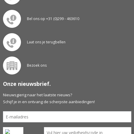
Bel ons op +31 (0)299 - 463610
Laat ons je terugbellen
Bezoek ons
Onze nieuwsbrief.
Nieuwsgierig naar het laatste nieuws?
Schijf je in en ontvang de scherpste aanbiedingen!