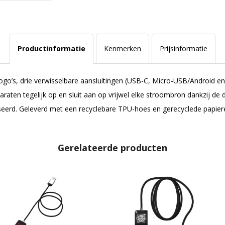
Productinformatie
Kenmerken
Prijsinformatie
ogo’s, drie verwisselbare aansluitingen (USB-C, Micro-USB/Android e
araten tegelijk op en sluit aan op vrijwel elke stroombron dankzij d
iseerd. Geleverd met een recyclebare TPU-hoes en gerecyclede papiere
Gerelateerde producten