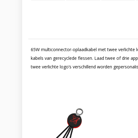
65W multiconnector-oplaadkabel met twee verlichte l
kabels van gerecyclede flessen. Laad twee of drie app
twee verlichte logo’s verschillend worden gepersonal