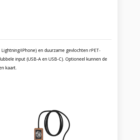
n Lightning/iPhone) en duurzame gevlochten rPET-
e dubbele input (USB-A en USB-C). Optioneel kunnen de
n kaart.