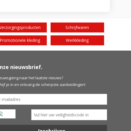
Verzorgingsproducten
Schrijfwaren
Promotionele kleding
Werkkleding
nze nieuwsbrief.
euwsgierig naar het laatste nieuws?
hijf je in en ontvang de scherpste aanbiedingen!