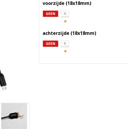
voorzijde (18x18mm)
GEEN
1
achterzijde (18x18mm)
GEEN
1