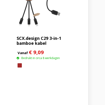
SCX.design C29 3-in-1
bamboe kabel
€ 9,09
Vanaf
Bedrukt in circa 8 werkdagen