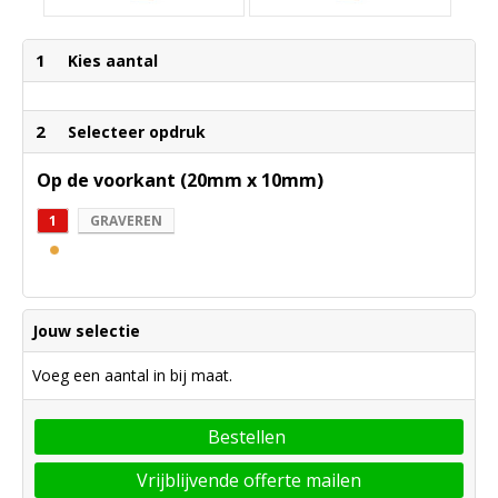
1
Kies aantal
2
Selecteer opdruk
Op de voorkant (20mm x 10mm)
1
GRAVEREN
Jouw selectie
Voeg een aantal in bij maat.
Bestellen
Vrijblijvende offerte mailen