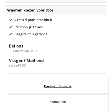
Waarom kiezen voor B55?
Gratis digitale proefdruk
Persoonlijk Advies
Laagste prijs garantie
Bel ons
+31 (0) 299 463 610
Vragen? Mail ons!
sales@b55.nl
Productinformatie
Kenmerken