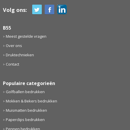
Volg ons:
B55
Meest gestelde vragen
Over ons
Druktechnieken
Contact
Populaire categorieën
Golfballen bedrukken
Mokken & Bekers bedrukken
Muismatten bedrukken
Paperclips bedrukken
Pennen bedrukken