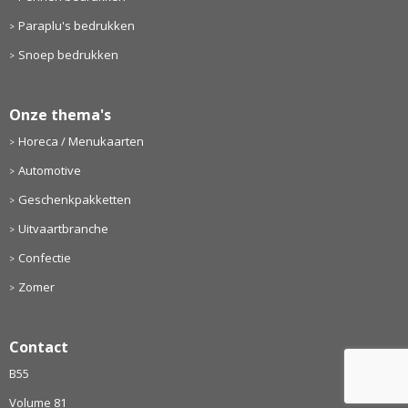
Paraplu's bedrukken
Snoep bedrukken
Onze thema's
Horeca / Menukaarten
Automotive
Geschenkpakketten
Uitvaartbranche
Confectie
Zomer
Contact
B55
Volume 81