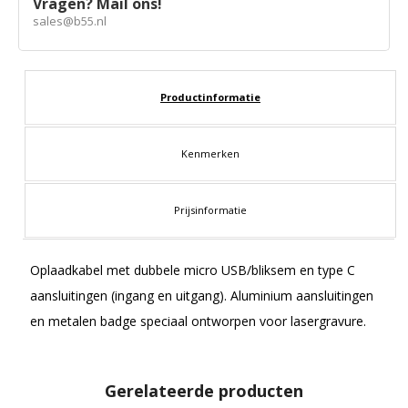
Vragen? Mail ons!
sales@b55.nl
Productinformatie
Kenmerken
Prijsinformatie
Oplaadkabel met dubbele micro USB/bliksem en type C
aansluitingen (ingang en uitgang). Aluminium aansluitingen
en metalen badge speciaal ontworpen voor lasergravure.
Gerelateerde producten