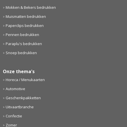
Mokken & Bekers bedrukken
Muismatten bedrukken
Paperclips bedrukken
Pennen bedrukken
Paraplu's bedrukken
Snoep bedrukken
Onze thema's
Horeca / Menukaarten
Automotive
Geschenkpakketten
Uitvaartbranche
Confectie
Zomer