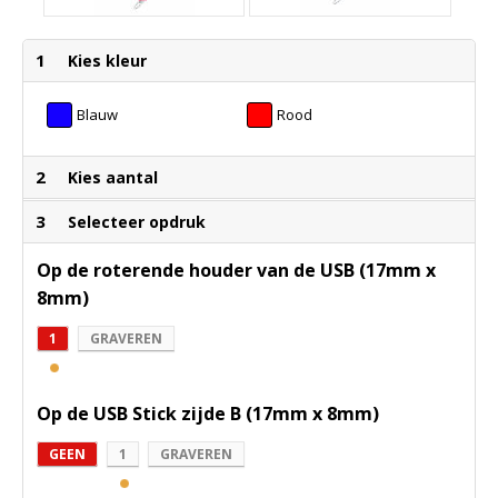
1
Kies kleur
Blauw
Rood
2
Kies aantal
3
Selecteer opdruk
Op de roterende houder van de USB (17mm x
8mm)
1
GRAVEREN
Op de USB Stick zijde B (17mm x 8mm)
GEEN
1
GRAVEREN