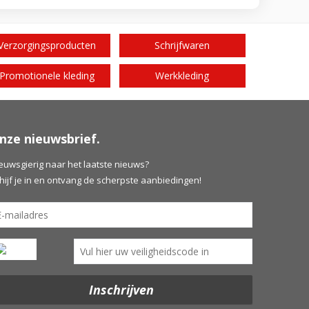
Verzorgingsproducten
Schrijfwaren
Promotionele kleding
Werkkleding
nze nieuwsbrief.
euwsgierig naar het laatste nieuws?
hijf je in en ontvang de scherpste aanbiedingen!