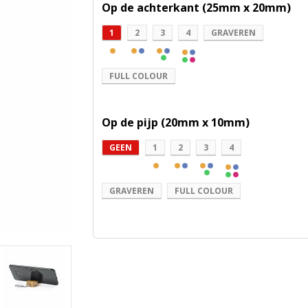
Op de achterkant (25mm x 20mm)
1
2
3
4
GRAVEREN
FULL COLOUR
Op de pijp (20mm x 10mm)
GEEN
1
2
3
4
GRAVEREN
FULL COLOUR