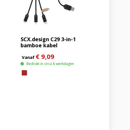
SCX.design C29 3-in-1
bamboe kabel
€ 9,09
Vanaf
Bedrukt in circa 8 werkdagen