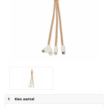
1
Kies aantal