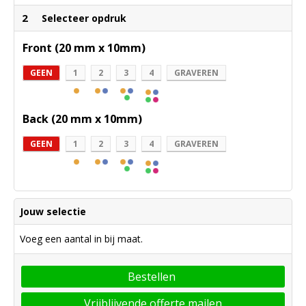
2
Selecteer opdruk
Front (20 mm x 10mm)
GEEN
1
2
3
4
GRAVEREN
Back (20 mm x 10mm)
GEEN
1
2
3
4
GRAVEREN
Jouw selectie
Voeg een aantal in bij maat.
Bestellen
Vrijblijvende offerte mailen