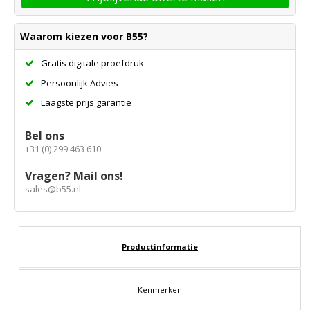
Waarom kiezen voor B55?
Gratis digitale proefdruk
Persoonlijk Advies
Laagste prijs garantie
Bel ons
+31 (0) 299 463 610
Vragen? Mail ons!
sales@b55.nl
Productinformatie
Kenmerken