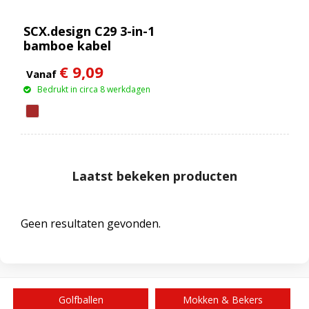
SCX.design C29 3-in-1
bamboe kabel
€ 9,09
Vanaf
Bedrukt in circa 8 werkdagen
Laatst bekeken producten
Geen resultaten gevonden.
Golfballen
Mokken & Bekers