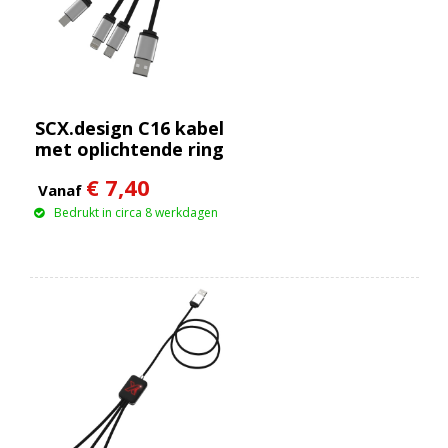
SCX.design C16 kabel
met oplichtende ring
€ 7,40
Vanaf
Bedrukt in circa 8 werkdagen