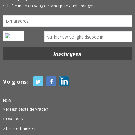
Schijf je in en ontvang de scherpste aanbiedingen!
Volg ons:
B55
Meest gestelde vragen
Over ons
Druktechnieken