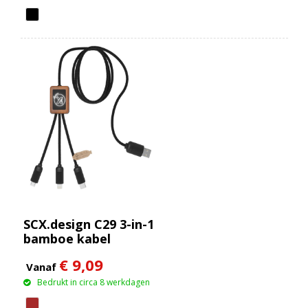
SCX.design C29 3-in-1
bamboe kabel
€ 9,09
Vanaf
Bedrukt in circa 8 werkdagen