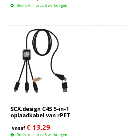
Bedrukt in circa 8 werkdagen
SCX.design C45 5-in-1
oplaadkabel van rPET
met
€ 13,29
gegevensoverdracht
Vanaf
Bedrukt in circa 8 werkdagen