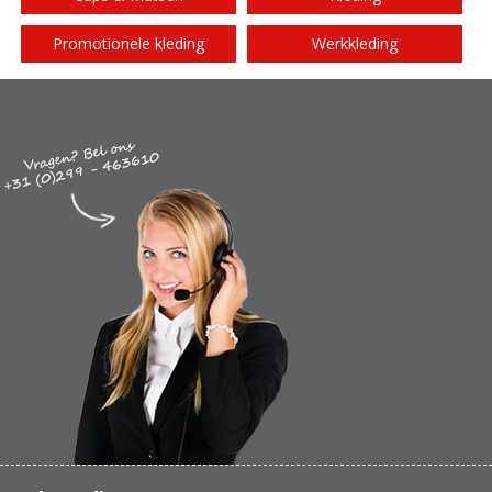
Promotionele kleding
Werkkleding