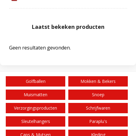
Laatst bekeken producten
Geen resultaten gevonden.
Golfballen
Mokken & Bekers
Muismatten
Snoep
Verzorgingsproducten
Schrijfwaren
Sleutelhangers
Paraplu's
Caps & Mutsen
Kleding