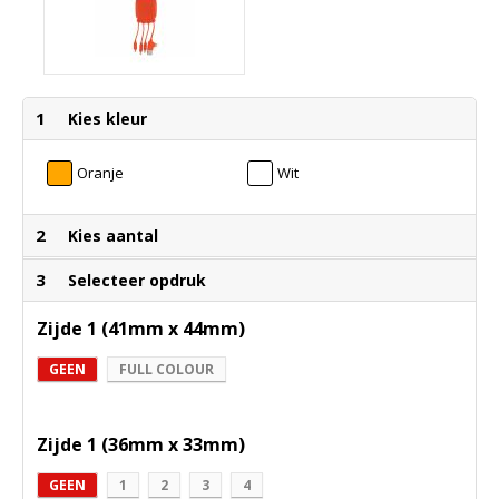
1
Kies kleur
Oranje
Wit
2
Kies aantal
3
Selecteer opdruk
Zijde 1 (41mm x 44mm)
GEEN
FULL COLOUR
Zijde 1 (36mm x 33mm)
GEEN
1
2
3
4