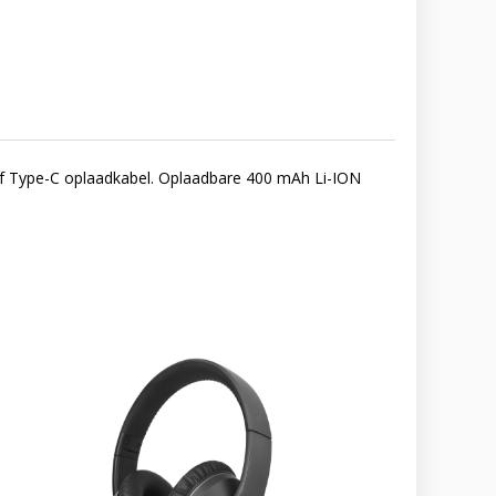
ef Type-C oplaadkabel. Oplaadbare 400 mAh Li-ION