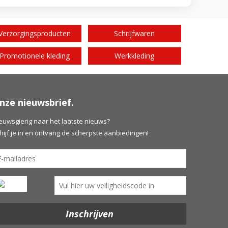
Verzorgingsproducten
Schrijfwaren
Promotionele kleding
Werkkleding
nze nieuwsbrief.
euwsgierig naar het laatste nieuws?
hijf je in en ontvang de scherpste aanbiedingen!