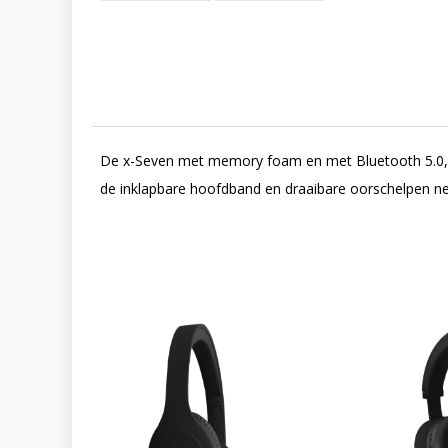
De x-Seven met memory foam en met Bluetooth 5.0, US
de inklapbare hoofdband en draaibare oorschelpen nee