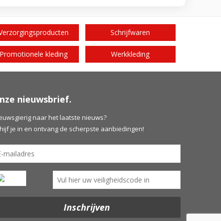
Verzorgingsproducten
Schrijfwaren
Promotionele kleding
Werkkleding
nze nieuwsbrief.
euwsgierig naar het laatste nieuws?
hijf je in en ontvang de scherpste aanbiedingen!