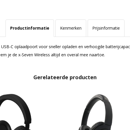
Productinformatie
Kenmerken
Prijsinformatie
B-C oplaadpoort voor sneller opladen en verhoogde batterijcapacitei
m je de x-Seven Wireless altijd en overal mee naartoe.
Gerelateerde producten