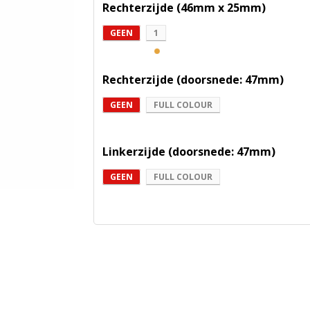
Rechterzijde (46mm x 25mm)
GEEN
1
Rechterzijde (doorsnede: 47mm)
GEEN
FULL COLOUR
Linkerzijde (doorsnede: 47mm)
GEEN
FULL COLOUR