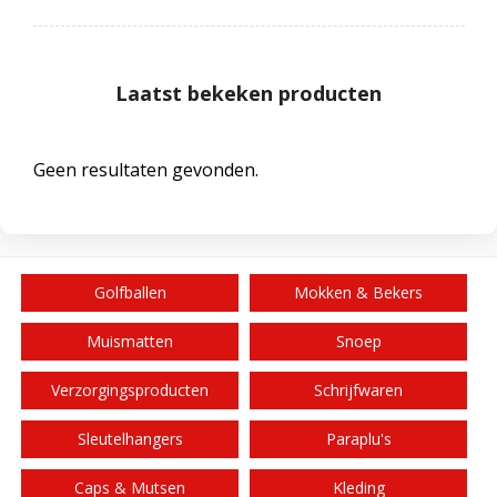
Laatst bekeken producten
Geen resultaten gevonden.
Golfballen
Mokken & Bekers
Muismatten
Snoep
Verzorgingsproducten
Schrijfwaren
Sleutelhangers
Paraplu's
Caps & Mutsen
Kleding