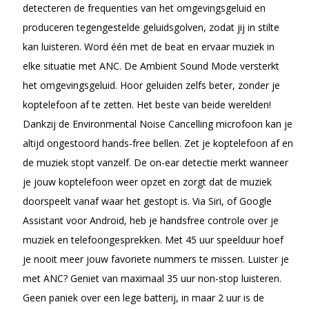
detecteren de frequenties van het omgevingsgeluid en
produceren tegengestelde geluidsgolven, zodat jij in stilte
kan luisteren. Word één met de beat en ervaar muziek in
elke situatie met ANC. De Ambient Sound Mode versterkt
het omgevingsgeluid. Hoor geluiden zelfs beter, zonder je
koptelefoon af te zetten. Het beste van beide werelden!
Dankzij de Environmental Noise Cancelling microfoon kan je
altijd ongestoord hands-free bellen. Zet je koptelefoon af en
de muziek stopt vanzelf. De on-ear detectie merkt wanneer
je jouw koptelefoon weer opzet en zorgt dat de muziek
doorspeelt vanaf waar het gestopt is. Via Siri, of Google
Assistant voor Android, heb je handsfree controle over je
muziek en telefoongesprekken. Met 45 uur speelduur hoef
je nooit meer jouw favoriete nummers te missen. Luister je
met ANC? Geniet van maximaal 35 uur non-stop luisteren.
Geen paniek over een lege batterij, in maar 2 uur is de