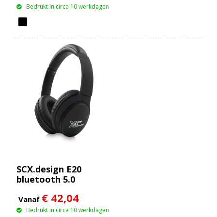
Bedrukt in circa 10 werkdagen
SCX.design E20
bluetooth 5.0
koptelefoon
€ 42,04
Vanaf
Bedrukt in circa 10 werkdagen