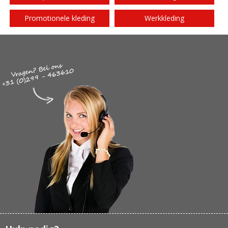
Promotionele kleding
Werkkleding