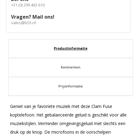
+31 (0) 299 463 610
Vragen? Mail ons!
sales@b55.nl
Productinformatie
Kenmerken
Prijsinformatie
Geniet van je favoriete muziek met deze Clam Fuse
koptelefoon. Het gebalanceerde geluid is geschikt voor alle
muziekstijlen. Verminder omgevingsgeluid met slechts een
druk op de knop. De microfoons in de oorschelpen