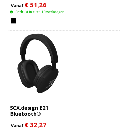
€ 51,26
Vanaf
Bedrukt in circa 10 werkdagen
SCX.design E21
Bluetooth®
koptelefoon
€ 32,27
Vanaf