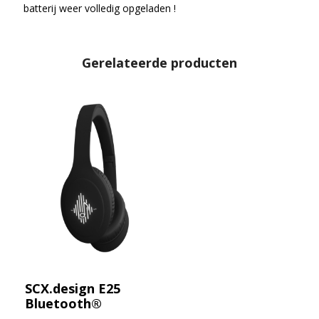
batterij weer volledig opgeladen !
Gerelateerde producten
SCX.design E25
Bluetooth®
koptelefoon met ANC