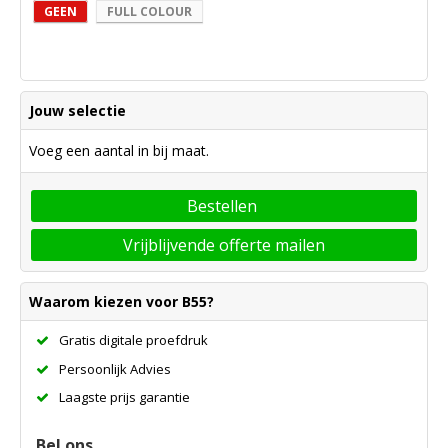
GEEN
FULL COLOUR
Jouw selectie
Voeg een aantal in bij maat.
Bestellen
Vrijblijvende offerte mailen
Waarom kiezen voor B55?
Gratis digitale proefdruk
Persoonlijk Advies
Laagste prijs garantie
Bel ons