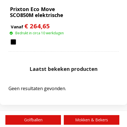
Prixton Eco Move
SCO850M elektrische
scooter
€ 264,65
Vanaf
Bedrukt in circa 10 werkdagen
Laatst bekeken producten
Geen resultaten gevonden.
Golfballen
Mokken & Bekers