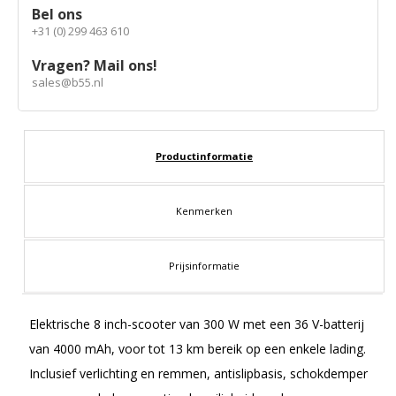
Bel ons
+31 (0) 299 463 610
Vragen? Mail ons!
sales@b55.nl
Productinformatie
Kenmerken
Prijsinformatie
Elektrische 8 inch-scooter van 300 W met een 36 V-batterij
van 4000 mAh, voor tot 13 km bereik op een enkele lading.
Inclusief verlichting en remmen, antislipbasis, schokdemper