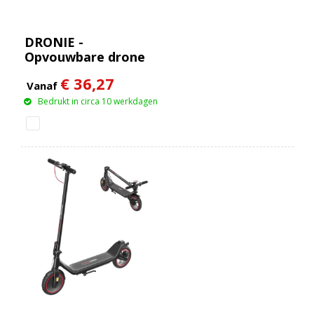
DRONIE -
Opvouwbare drone
€ 36,27
Vanaf
Bedrukt in circa 10 werkdagen