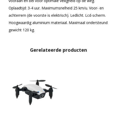
vooraan en bel voor optimale veiligheid op de weg.
Oplaadtijd: 3-4 uur. Maximumsnelheid 25 km/u. Voor- en
achterrem (de voorste is elektrisch). Ledlicht. Lcd-scherm.
Hoogwaardig aluminium materiaal. Maximaal ondersteund
gewicht 120 kg.
Gerelateerde producten