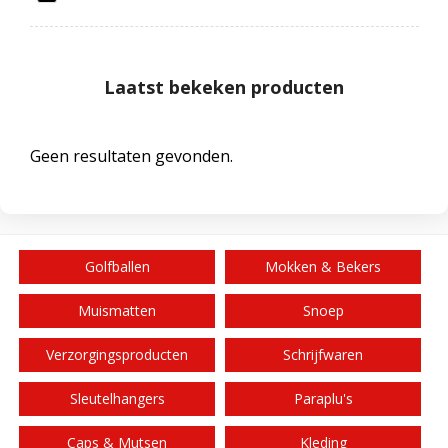
Laatst bekeken producten
Geen resultaten gevonden.
Golfballen
Mokken & Bekers
Muismatten
Snoep
Verzorgingsproducten
Schrijfwaren
Sleutelhangers
Paraplu's
Caps & Mutsen
Kleding