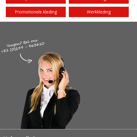
Promotionele kleding
Werkkleding