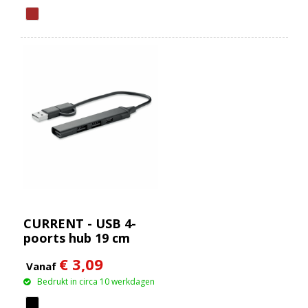
CURRENT - USB 4-
poorts hub 19 cm
€ 3,09
Vanaf
Bedrukt in circa 10 werkdagen