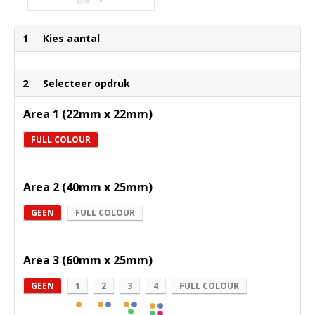
1
Kies aantal
2
Selecteer opdruk
Area 1 (22mm x 22mm)
FULL COLOUR
Area 2 (40mm x 25mm)
GEEN
FULL COLOUR
Area 3 (60mm x 25mm)
GEEN
1
2
3
4
FULL COLOUR