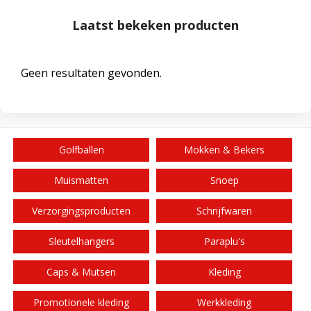
Laatst bekeken producten
Geen resultaten gevonden.
Golfballen
Mokken & Bekers
Muismatten
Snoep
Verzorgingsproducten
Schrijfwaren
Sleutelhangers
Paraplu's
Caps & Mutsen
Kleding
Promotionele kleding
Werkkleding