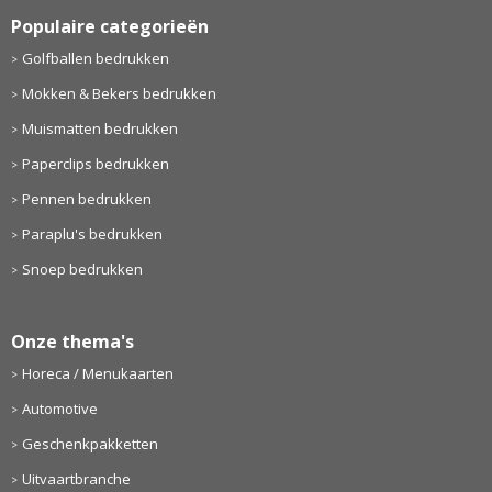
Populaire categorieën
Golfballen bedrukken
Mokken & Bekers bedrukken
Muismatten bedrukken
Paperclips bedrukken
Pennen bedrukken
Paraplu's bedrukken
Snoep bedrukken
Onze thema's
Horeca / Menukaarten
Automotive
Geschenkpakketten
Uitvaartbranche