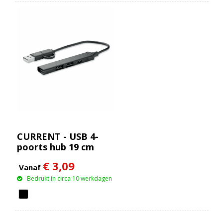
CURRENT - USB 4-
poorts hub 19 cm
€ 3,09
Vanaf
Bedrukt in circa 10 werkdagen