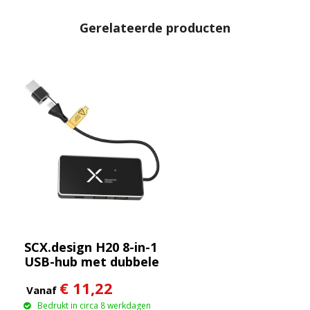
Gerelateerde producten
SCX.design H20 8-in-1
USB-hub met dubbele
ingang en 6 poorten
€ 11,22
Vanaf
Bedrukt in circa 8 werkdagen