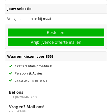
Jouw selectie
Voeg een aantal in bij maat.
Bestellen
Vrijblijvende offerte mailen
Waarom kiezen voor B55?
Gratis digitale proefdruk
Persoonlijk Advies
Laagste prijs garantie
Bel ons
+31 (0) 299 463 610
Vragen? Mail ons!
sales@b55.nl