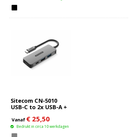
Sitecom CN-5010
USB-C to 2x USB-A +
2x USB-C Hub
€ 25,50
Vanaf
Bedrukt in circa 10 werkdagen