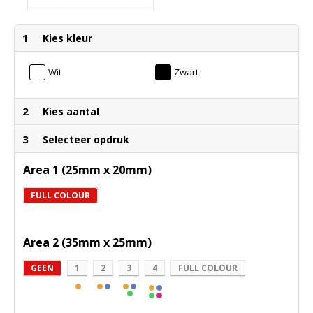
1
Kies kleur
Wit
Zwart
2
Kies aantal
3
Selecteer opdruk
Area 1 (25mm x 20mm)
FULL COLOUR
Area 2 (35mm x 25mm)
GEEN
1
2
3
4
FULL COLOUR