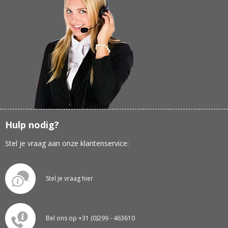
Hulp nodig?
Stel je vraag aan onze klantenservice:
Stel je vraag hier
Bel ons op +31 (0)299 - 463610