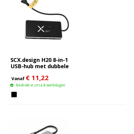
SCX.design H20 8-in-1
USB-hub met dubbele
ingang en 6 poorten
€ 11,22
Vanaf
Bedrukt in circa 8 werkdagen