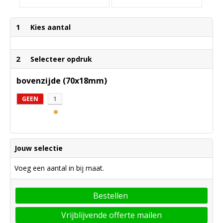
1
Kies aantal
2
Selecteer opdruk
bovenzijde (70x18mm)
GEEN
1
Jouw selectie
Voeg een aantal in bij maat.
Bestellen
Vrijblijvende offerte mailen