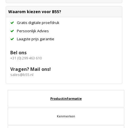
Waarom kiezen voor B55?
Gratis digitale proefdruk
Persoonlijk Advies
Laagste prijs garantie
Bel ons
+31 (0) 299 463 610
Vragen? Mail ons!
sales@b55.nl
Productinformatie
Kenmerken