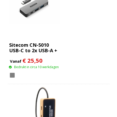
Sitecom CN-5010
USB-C to 2x USB-A +
2x USB-C Hub
€ 25,50
Vanaf
Bedrukt in circa 10 werkdagen