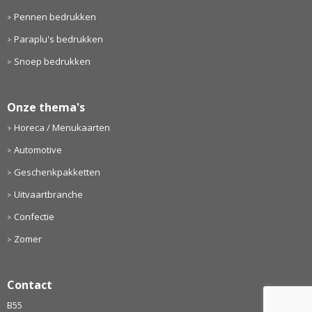
Pennen bedrukken
Paraplu's bedrukken
Snoep bedrukken
Onze thema's
Horeca / Menukaarten
Automotive
Geschenkpakketten
Uitvaartbranche
Confectie
Zomer
Contact
B55