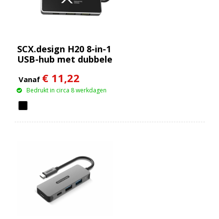
SCX.design H20 8-in-1
USB-hub met dubbele
ingang en 6 poorten
€ 11,22
Vanaf
Bedrukt in circa 8 werkdagen