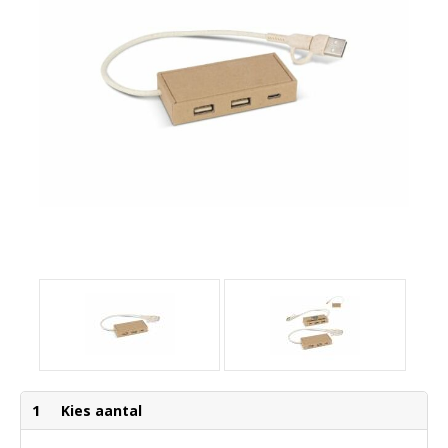
1
Kies aantal