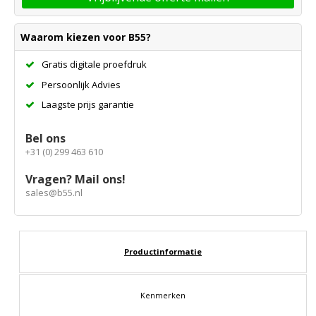
Waarom kiezen voor B55?
Gratis digitale proefdruk
Persoonlijk Advies
Laagste prijs garantie
Bel ons
+31 (0) 299 463 610
Vragen? Mail ons!
sales@b55.nl
Productinformatie
Kenmerken