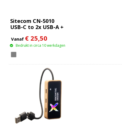
Sitecom CN-5010
USB-C to 2x USB-A +
2x USB-C Hub
€ 25,50
Vanaf
Bedrukt in circa 10 werkdagen