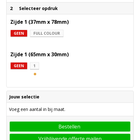
2
Selecteer opdruk
Zijde 1 (37mm x 78mm)
GEEN
FULL COLOUR
Zijde 1 (65mm x 30mm)
GEEN
1
Jouw selectie
Voeg een aantal in bij maat.
Bestellen
Vrijblijvende offerte mailen