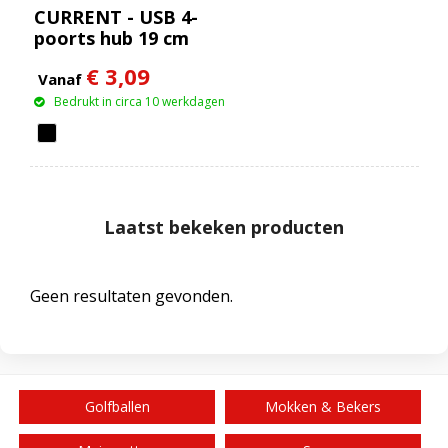
CURRENT - USB 4-
poorts hub 19 cm
€ 3,09
Vanaf
Bedrukt in circa 10 werkdagen
Laatst bekeken producten
Geen resultaten gevonden.
Golfballen
Mokken & Bekers