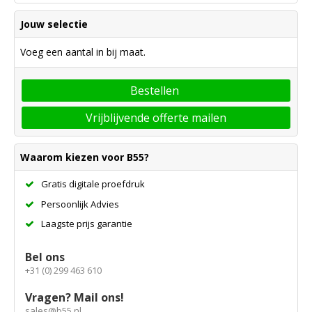
Jouw selectie
Voeg een aantal in bij maat.
Bestellen
Vrijblijvende offerte mailen
Waarom kiezen voor B55?
Gratis digitale proefdruk
Persoonlijk Advies
Laagste prijs garantie
Bel ons
+31 (0) 299 463 610
Vragen? Mail ons!
sales@b55.nl