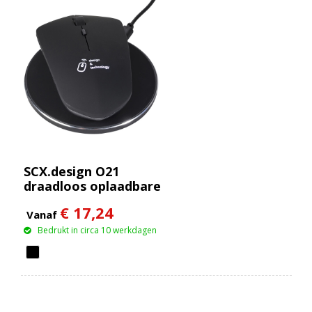
SCX.design O21
draadloos oplaadbare
muis
€ 17,24
Vanaf
Bedrukt in circa 10 werkdagen