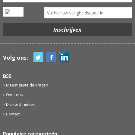
Volg ons:
B55
Meest gestelde vragen
Over ons
Druktechnieken
Contact
Populaire categorieën