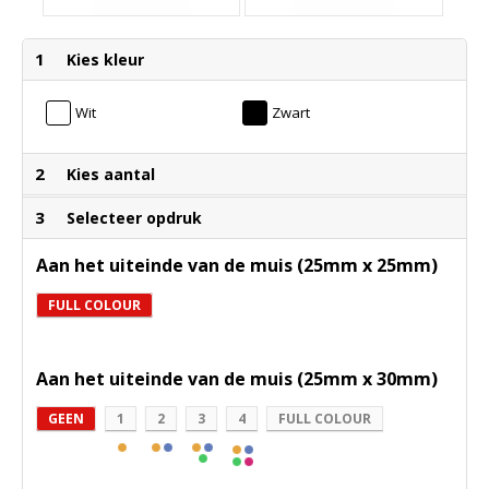
1
Kies kleur
Wit
Zwart
2
Kies aantal
3
Selecteer opdruk
Aan het uiteinde van de muis (25mm x 25mm)
FULL COLOUR
Aan het uiteinde van de muis (25mm x 30mm)
GEEN
1
2
3
4
FULL COLOUR