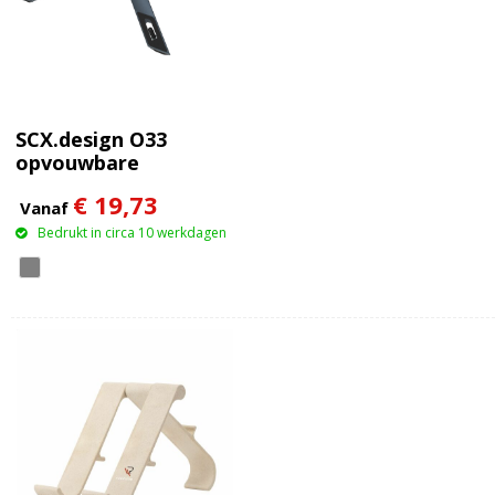
SCX.design O33
opvouwbare
laptopstandaard
€ 19,73
Vanaf
Bedrukt in circa 10 werkdagen