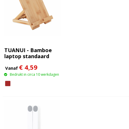
TUANUI - Bamboe
laptop standaard
€ 4,59
Vanaf
Bedrukt in circa 10 werkdagen