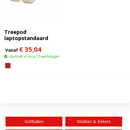
Treepod
laptopstandaard
€ 35,04
Vanaf
Bedrukt in circa 10 werkdagen
Golfballen
Mokken & Bekers