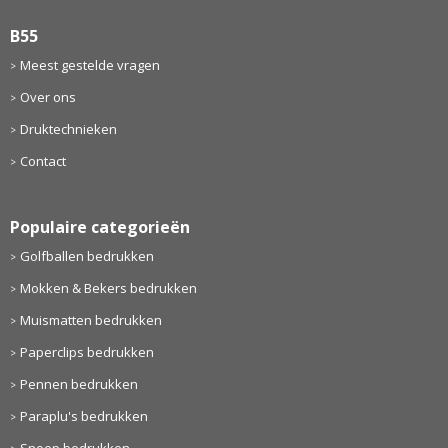
B55
Meest gestelde vragen
Over ons
Druktechnieken
Contact
Populaire categorieën
Golfballen bedrukken
Mokken & Bekers bedrukken
Muismatten bedrukken
Paperclips bedrukken
Pennen bedrukken
Paraplu's bedrukken
Snoep bedrukken