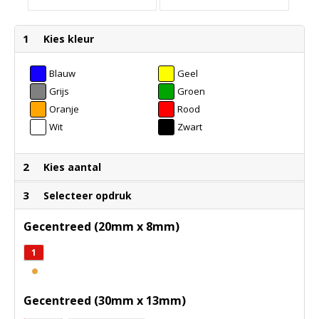
1
Kies kleur
Blauw
Geel
Grijs
Groen
Oranje
Rood
Wit
Zwart
2
Kies aantal
3
Selecteer opdruk
Gecentreed (20mm x 8mm)
1
Gecentreed (30mm x 13mm)