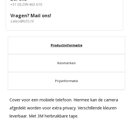
+31 (0) 299 463 610
Vragen? Mail ons!
sales@b55.nl
Productinformatie
Kenmerken
Prijsinformatie
Cover voor een mobiele telefoon. Hiermee kan de camera
afgedekt worden voor extra privacy. Verschillende kleuren
leverbaar. Met 3M herbruikbare tape.