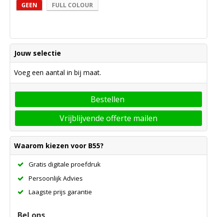
GEEN
FULL COLOUR
Jouw selectie
Voeg een aantal in bij maat.
Bestellen
Vrijblijvende offerte mailen
Waarom kiezen voor B55?
Gratis digitale proefdruk
Persoonlijk Advies
Laagste prijs garantie
Bel ons