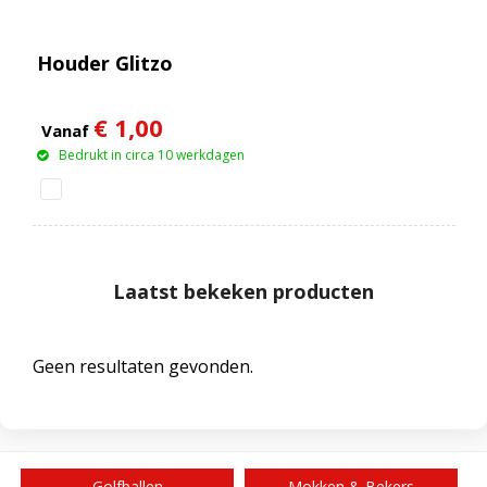
Houder Glitzo
€ 1,00
Vanaf
Bedrukt in circa 10 werkdagen
Laatst bekeken producten
Geen resultaten gevonden.
Golfballen
Mokken & Bekers