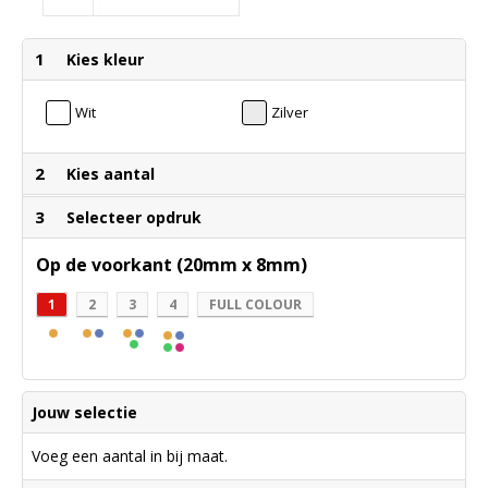
1
Kies kleur
Wit
Zilver
2
Kies aantal
3
Selecteer opdruk
Op de voorkant (20mm x 8mm)
1
2
3
4
FULL COLOUR
Jouw selectie
Voeg een aantal in bij maat.