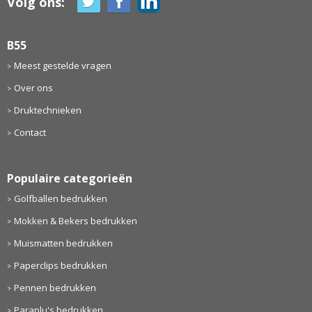
Volg ons:
B55
Meest gestelde vragen
Over ons
Druktechnieken
Contact
Populaire categorieën
Golfballen bedrukken
Mokken & Bekers bedrukken
Muismatten bedrukken
Paperclips bedrukken
Pennen bedrukken
Paraplu's bedrukken