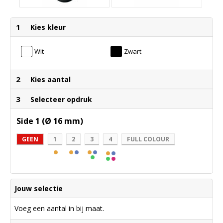
1
Kies kleur
Wit
Zwart
2
Kies aantal
3
Selecteer opdruk
Side 1 (Ø 16 mm)
GEEN
1
2
3
4
FULL COLOUR
Jouw selectie
Voeg een aantal in bij maat.