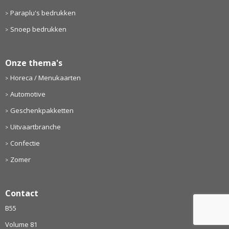
Paraplu's bedrukken
Snoep bedrukken
Onze thema's
Horeca / Menukaarten
Automotive
Geschenkpakketten
Uitvaartbranche
Confectie
Zomer
Contact
B55
Volume 81