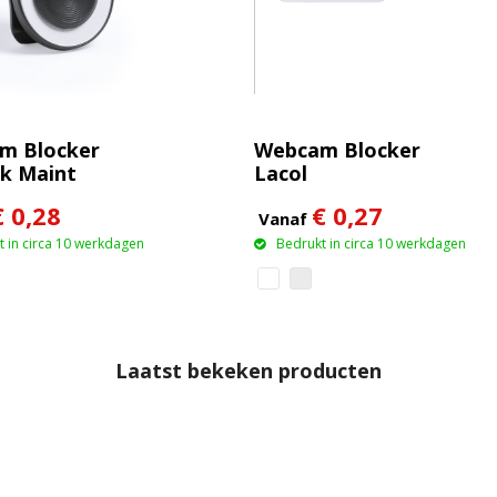
m Blocker
Webcam Blocker
ck Maint
Lacol
€ 0,28
€ 0,27
Vanaf
 in circa 10 werkdagen
Bedrukt in circa 10 werkdagen
Laatst bekeken producten