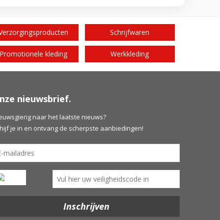
Verzorgingsproducten
Schrijfwaren
Promotionele kleding
Werkkleding
nze nieuwsbrief.
euwsgierig naar het laatste nieuws?
hijf je in en ontvang de scherpste aanbiedingen!