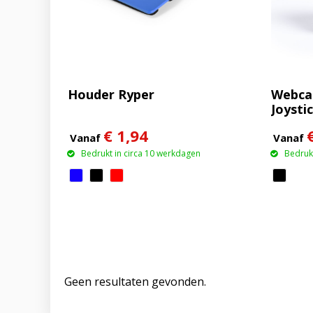
Houder Ryper
Webca
Joysti
€ 1,94
Vanaf
Vanaf
Bedrukt in circa 10 werkdagen
Bedrukt
Geen resultaten gevonden.