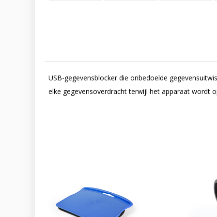
USB-gegevensblocker die onbedoelde gegevensuitwisse
elke gegevensoverdracht terwijl het apparaat wordt