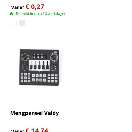
€ 0,27
Vanaf
Bedrukt in circa 10 werkdagen
Mengpaneel Valdy
€ 14,74
Vanaf