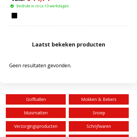
Bedrukt in circa 10 werkdagen
Laatst bekeken producten
Geen resultaten gevonden.
Golfballen
Mokken & Bekers
Muismatten
Snoep
Verzorgingsproducten
Schrijfwaren