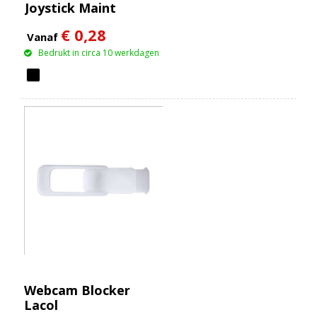
Joystick Maint
€ 0,28
Vanaf
Bedrukt in circa 10 werkdagen
Webcam Blocker
Lacol