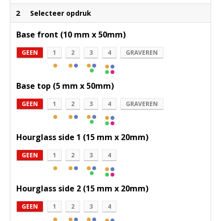
2
Selecteer opdruk
Base front (10 mm x 50mm)
GEEN
1
2
3
4
GRAVEREN
Base top (5 mm x 50mm)
GEEN
1
2
3
4
GRAVEREN
Hourglass side 1 (15 mm x 20mm)
GEEN
1
2
3
4
Hourglass side 2 (15 mm x 20mm)
GEEN
1
2
3
4