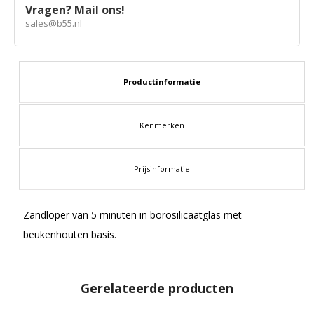
Vragen? Mail ons!
sales@b55.nl
Productinformatie
Kenmerken
Prijsinformatie
Zandloper van 5 minuten in borosilicaatglas met
beukenhouten basis.
Gerelateerde producten