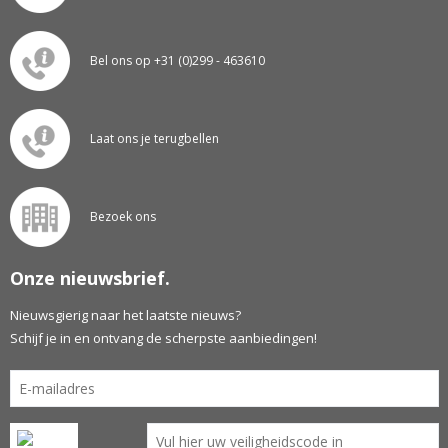
Bel ons op +31 (0)299 - 463610
Laat ons je terugbellen
Bezoek ons
Onze nieuwsbrief.
Nieuwsgierig naar het laatste nieuws?
Schijf je in en ontvang de scherpste aanbiedingen!