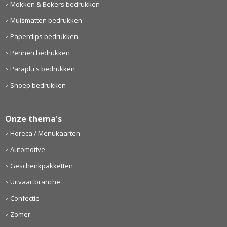
Mokken & Bekers bedrukken
Muismatten bedrukken
Paperclips bedrukken
Pennen bedrukken
Paraplu's bedrukken
Snoep bedrukken
Onze thema's
Horeca / Menukaarten
Automotive
Geschenkpakketten
Uitvaartbranche
Confectie
Zomer