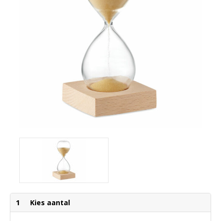
1
Kies aantal