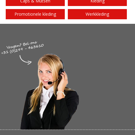
Caps & Mutsen
Kleding
Promotionele kleding
Werkkleding