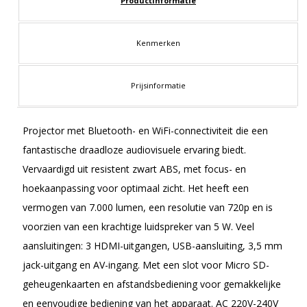
Productinformatie
Kenmerken
Prijsinformatie
Projector met Bluetooth- en WiFi-connectiviteit die een
fantastische draadloze audiovisuele ervaring biedt.
Vervaardigd uit resistent zwart ABS, met focus- en
hoekaanpassing voor optimaal zicht. Het heeft een
vermogen van 7.000 lumen, een resolutie van 720p en is
voorzien van een krachtige luidspreker van 5 W. Veel
aansluitingen: 3 HDMI-uitgangen, USB-aansluiting, 3,5 mm
jack-uitgang en AV-ingang. Met een slot voor Micro SD-
geheugenkaarten en afstandsbediening voor gemakkelijke
en eenvoudige bediening van het apparaat. AC 220V-240V