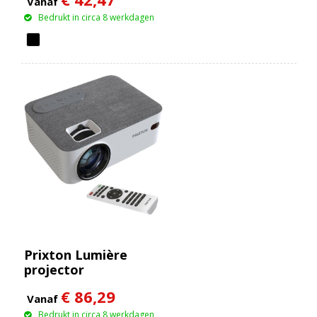
Vanaf
Bedrukt in circa 8 werkdagen
Prixton Lumière
projector
€ 86,29
Vanaf
Bedrukt in circa 8 werkdagen