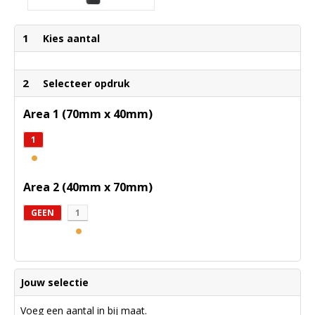
1
Kies aantal
2
Selecteer opdruk
Area 1 (70mm x 40mm)
1
Area 2 (40mm x 70mm)
GEEN
1
Jouw selectie
Voeg een aantal in bij maat.