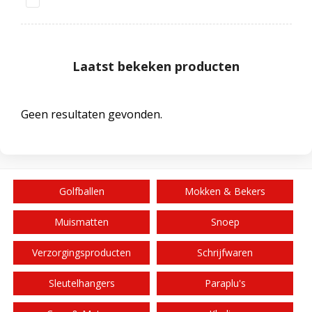
Laatst bekeken producten
Geen resultaten gevonden.
Golfballen
Mokken & Bekers
Muismatten
Snoep
Verzorgingsproducten
Schrijfwaren
Sleutelhangers
Paraplu's