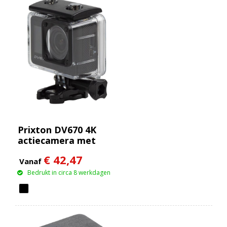
Prixton DV670 4K
actiecamera met
dubbel scherm
€ 42,47
Vanaf
Bedrukt in circa 8 werkdagen