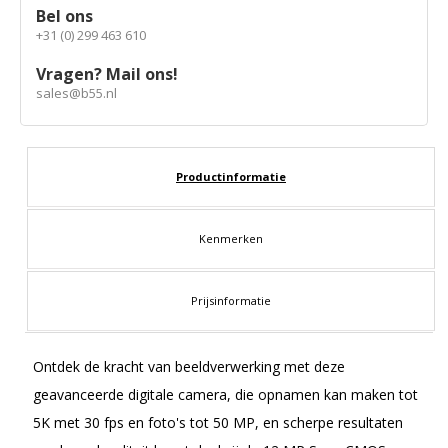
Bel ons
+31 (0) 299 463 610
Vragen? Mail ons!
sales@b55.nl
Productinformatie
Kenmerken
Prijsinformatie
Ontdek de kracht van beeldverwerking met deze
geavanceerde digitale camera, die opnamen kan maken tot
5K met 30 fps en foto's tot 50 MP, en scherpe resultaten