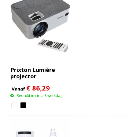
Prixton Lumière
projector
€ 86,29
Vanaf
Bedrukt in circa 8 werkdagen