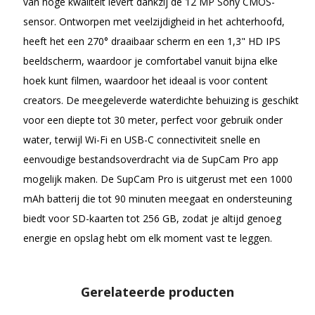
van hoge kwaliteit levert dankzij de 12 MP Sony CMOS-
sensor. Ontworpen met veelzijdigheid in het achterhoofd,
heeft het een 270° draaibaar scherm en een 1,3" HD IPS
beeldscherm, waardoor je comfortabel vanuit bijna elke
hoek kunt filmen, waardoor het ideaal is voor content
creators. De meegeleverde waterdichte behuizing is geschikt
voor een diepte tot 30 meter, perfect voor gebruik onder
water, terwijl Wi-Fi en USB-C connectiviteit snelle en
eenvoudige bestandsoverdracht via de SupCam Pro app
mogelijk maken. De SupCam Pro is uitgerust met een 1000
mAh batterij die tot 90 minuten meegaat en ondersteuning
biedt voor SD-kaarten tot 256 GB, zodat je altijd genoeg
energie en opslag hebt om elk moment vast te leggen.
Gerelateerde producten