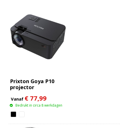
Prixton Goya P10
projector
€ 77,99
Vanaf
Bedrukt in circa 8 werkdagen