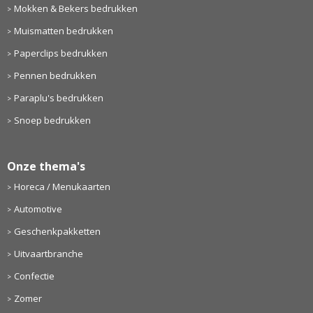
Mokken & Bekers bedrukken
Muismatten bedrukken
Paperclips bedrukken
Pennen bedrukken
Paraplu's bedrukken
Snoep bedrukken
Onze thema's
Horeca / Menukaarten
Automotive
Geschenkpakketten
Uitvaartbranche
Confectie
Zomer