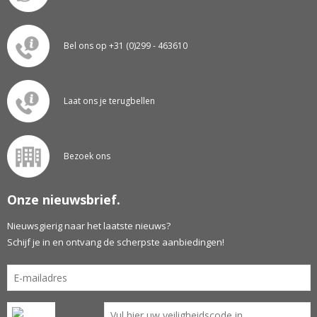
Bel ons op +31 (0)299 - 463610
Laat ons je terugbellen
Bezoek ons
Onze nieuwsbrief.
Nieuwsgierig naar het laatste nieuws?
Schijf je in en ontvang de scherpste aanbiedingen!