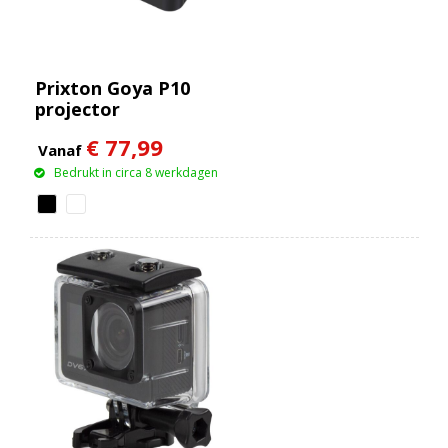
Prixton Goya P10
projector
€ 77,99
Vanaf
Bedrukt in circa 8 werkdagen