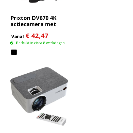
Prixton DV670 4K
actiecamera met
dubbel scherm
€ 42,47
Vanaf
Bedrukt in circa 8 werkdagen