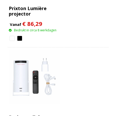
Prixton Lumière
projector
€ 86,29
Vanaf
Bedrukt in circa 8 werkdagen