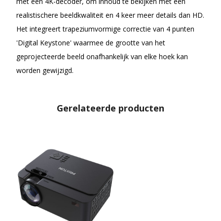
met een 4K-decoder, om inhoud te bekijken met een
realistischere beeldkwaliteit en 4 keer meer details dan HD.
Het integreert trapeziumvormige correctie van 4 punten
'Digital Keystone' waarmee de grootte van het
geprojecteerde beeld onafhankelijk van elke hoek kan
worden gewijzigd.
Gerelateerde producten