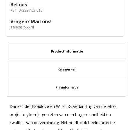
Bel ons
+31 (0) 299 463 610
Vragen? Mail ons!
sales@b55.nl
Productinformatie
Kenmerken
Prijsinformatie
Dankzij de draadloze en Wi-Fi 5G-verbinding van de Miró-
projector, kun je genieten van een hogere snelheid en
kwaliteit van de verbinding. Het heeft ook beeldcorrectie