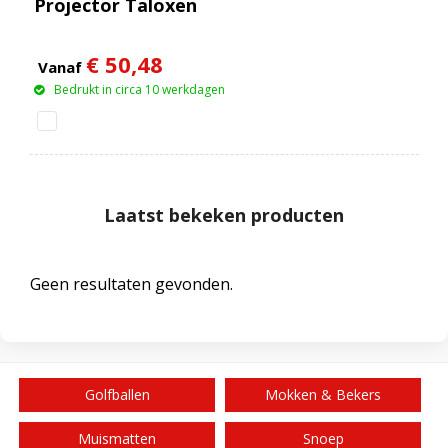
Projector Taloxen
€ 50,48
Vanaf
Bedrukt in circa 10 werkdagen
Laatst bekeken producten
Geen resultaten gevonden.
Golfballen
Mokken & Bekers
Muismatten
Snoep