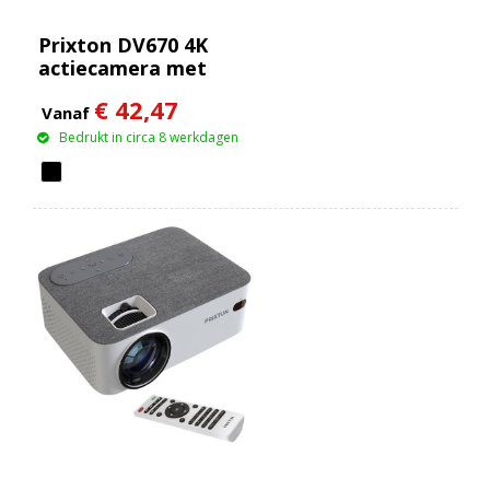
Prixton DV670 4K
actiecamera met
dubbel scherm
€ 42,47
Vanaf
Bedrukt in circa 8 werkdagen