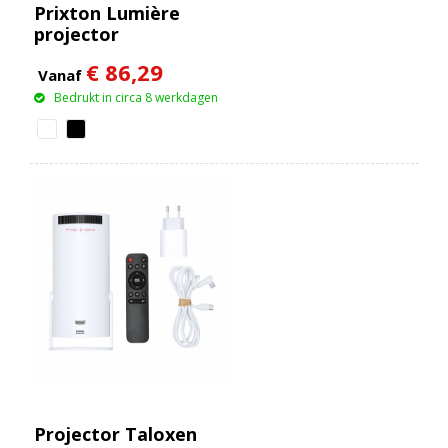
Prixton Lumière
projector
€ 86,29
Vanaf
Bedrukt in circa 8 werkdagen
Projector Taloxen