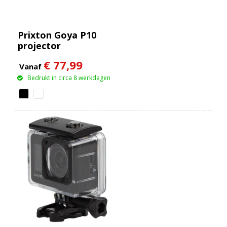
Prixton Goya P10
projector
€ 77,99
Vanaf
Bedrukt in circa 8 werkdagen