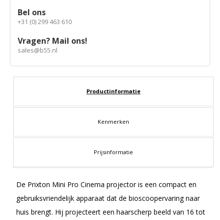
Bel ons
+31 (0) 299 463 610
Vragen? Mail ons!
sales@b55.nl
Productinformatie
Kenmerken
Prijsinformatie
De Prixton Mini Pro Cinema projector is een compact en
gebruiksvriendelijk apparaat dat de bioscoopervaring naar
huis brengt. Hij projecteert een haarscherp beeld van 16 tot