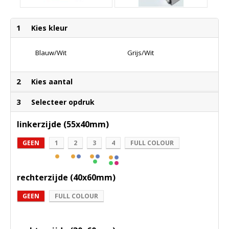
1
Kies kleur
Blauw/Wit
Grijs/Wit
2
Kies aantal
3
Selecteer opdruk
linkerzijde (55x40mm)
GEEN
1
2
3
4
FULL COLOUR
rechterzijde (40x60mm)
GEEN
FULL COLOUR