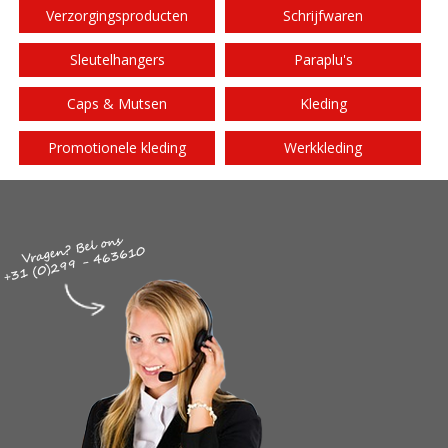
Verzorgingsproducten
Schrijfwaren
Sleutelhangers
Paraplu's
Caps & Mutsen
Kleding
Promotionele kleding
Werkkleding