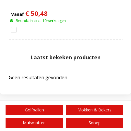
€ 50,48
Vanaf
Bedrukt in circa 10 werkdagen
Laatst bekeken producten
Geen resultaten gevonden.
Golfballen
Mokken & Bekers
Muismatten
Snoep