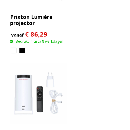
Prixton Lumière
projector
€ 86,29
Vanaf
Bedrukt in circa 8 werkdagen