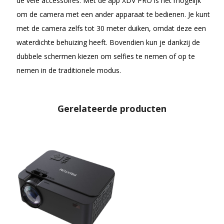
de vele accessoires. Met de app XDV PRO is het mogelijk
om de camera met een ander apparaat te bedienen. Je kunt
met de camera zelfs tot 30 meter duiken, omdat deze een
waterdichte behuizing heeft. Bovendien kun je dankzij de
dubbele schermen kiezen om selfies te nemen of op te
nemen in de traditionele modus.
Gerelateerde producten