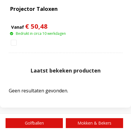
Projector Taloxen
€ 50,48
Vanaf
Bedrukt in circa 10 werkdagen
Laatst bekeken producten
Geen resultaten gevonden.
Golfballen
Mokken & Bekers