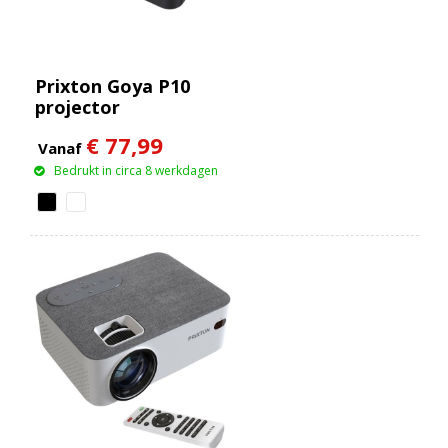
Prixton Goya P10
projector
€ 77,99
Vanaf
Bedrukt in circa 8 werkdagen