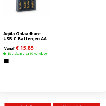
Aqiila Oplaadbare
USB-C Batterijen AA
2000mAh 4-pack
€ 15,85
Vanaf
Bedrukt in circa 10 werkdagen