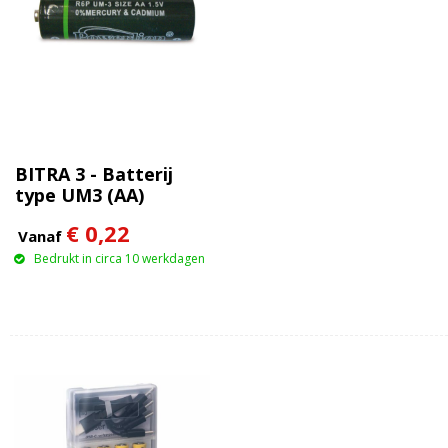
BITRA 3 - Batterij
type UM3 (AA)
€ 0,22
Vanaf
Bedrukt in circa 10 werkdagen