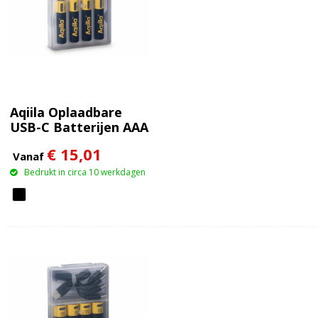
Aqiila Oplaadbare
USB-C Batterijen AAA
600mAh 4-pack
€ 15,01
Vanaf
Bedrukt in circa 10 werkdagen