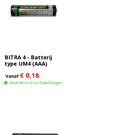
BITRA 4 - Batterij
type UM4 (AAA)
€ 0,18
Vanaf
Bedrukt in circa 10 werkdagen