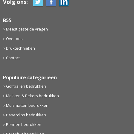
Volg ons:
B55
Meest gestelde vragen
Over ons
Druktechnieken
Contact
Populaire categorieën
Golfballen bedrukken
Mokken & Bekers bedrukken
Muismatten bedrukken
Paperclips bedrukken
Pennen bedrukken
Paraplu's bedrukken