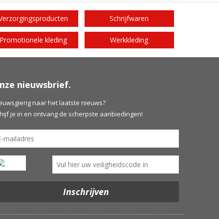
Verzorgingsproducten
Schrijfwaren
Promotionele kleding
Werkkleding
nze nieuwsbrief.
euwsgierig naar het laatste nieuws?
hijf je in en ontvang de scherpste aanbiedingen!