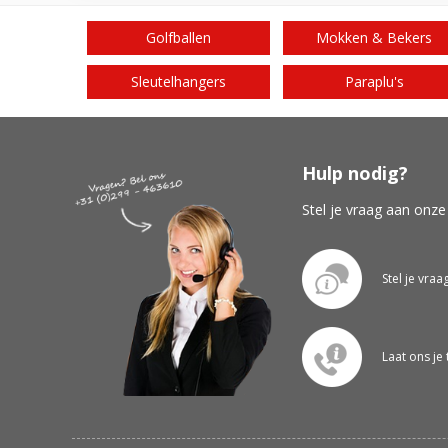
Golfballen
Mokken & Bekers
Sleutelhangers
Paraplu's
Hulp nodig?
Stel je vraag aan onze
Stel je vraa
Laat ons je