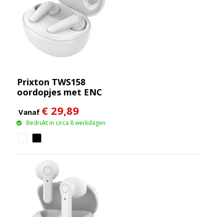
Prixton TWS158
oordopjes met ENC
en ANC
€ 29,89
Vanaf
Bedrukt in circa 8 werkdagen