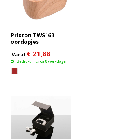
Prixton TWS163
oordopjes
€ 21,88
Vanaf
Bedrukt in circa 8 werkdagen