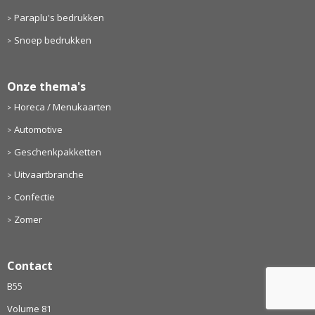
Paraplu's bedrukken
Snoep bedrukken
Onze thema's
Horeca / Menukaarten
Automotive
Geschenkpakketten
Uitvaartbranche
Confectie
Zomer
Contact
B55
Volume 81