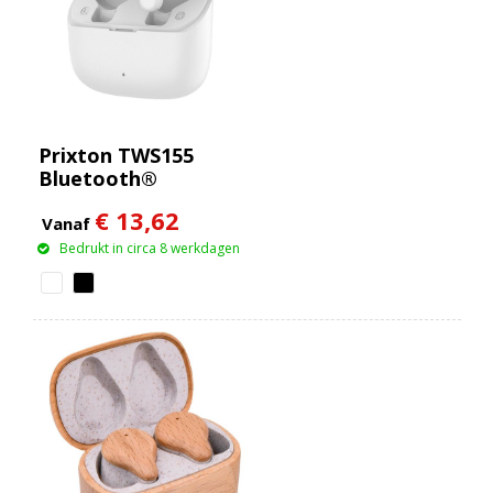
Prixton TWS155
Bluetooth®
oordopjes
€ 13,62
Vanaf
Bedrukt in circa 8 werkdagen