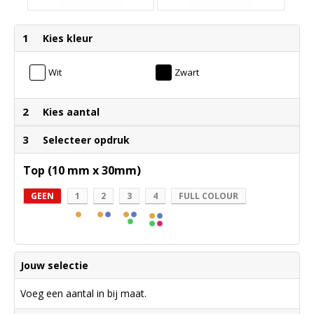
1
Kies kleur
Wit
Zwart
2
Kies aantal
3
Selecteer opdruk
Top (10 mm x 30mm)
GEEN
1
2
3
4
FULL COLOUR
Jouw selectie
Voeg een aantal in bij maat.