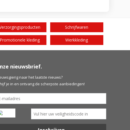
Verzorgingsproducten
Schrijfwaren
Promotionele kleding
Werkkleding
nze nieuwsbrief.
euwsgierig naar het laatste nieuws?
hijf je in en ontvang de scherpste aanbiedingen!