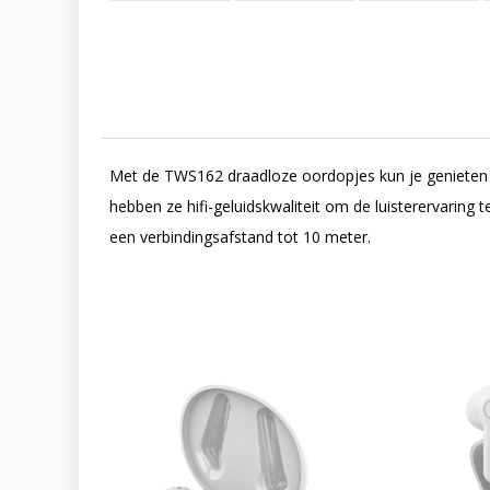
Met de TWS162 draadloze oordopjes kun je genieten va
hebben ze hifi-geluidskwaliteit om de luisterervaring
een verbindingsafstand tot 10 meter.