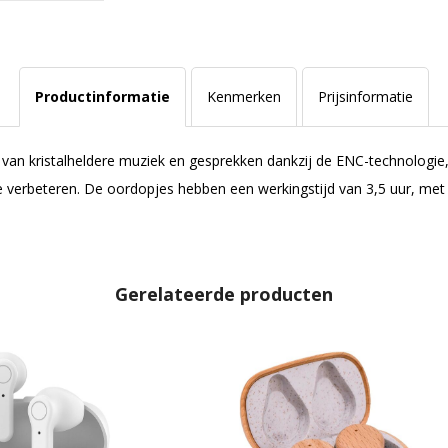
Productinformatie
Kenmerken
Prijsinformatie
n kristalheldere muziek en gesprekken dankzij de ENC-technologie, d
 te verbeteren. De oordopjes hebben een werkingstijd van 3,5 uur, met
Gerelateerde producten