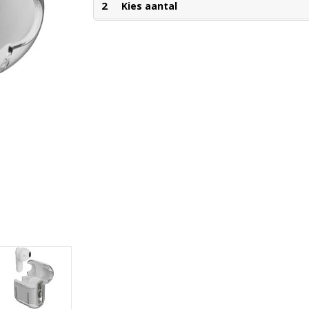
2
Kies aantal