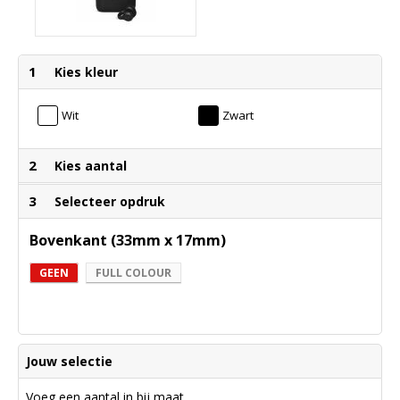
1
Kies kleur
Wit
Zwart
2
Kies aantal
3
Selecteer opdruk
Bovenkant (33mm x 17mm)
GEEN
FULL COLOUR
Jouw selectie
Voeg een aantal in bij maat.