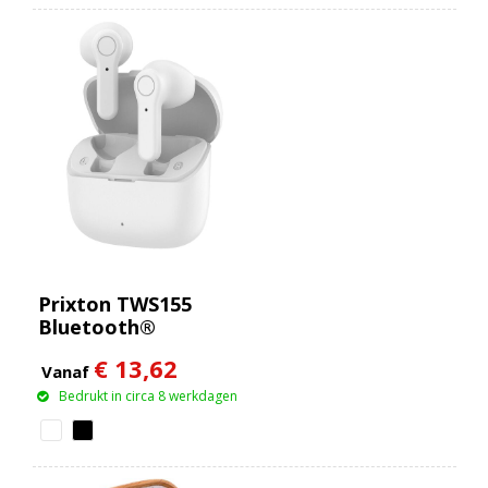
Prixton TWS155
Bluetooth®
oordopjes
€ 13,62
Vanaf
Bedrukt in circa 8 werkdagen