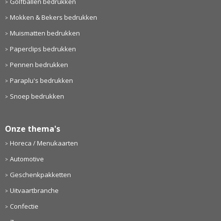
Golfballen bedrukken
Mokken & Bekers bedrukken
Muismatten bedrukken
Paperclips bedrukken
Pennen bedrukken
Paraplu's bedrukken
Snoep bedrukken
Onze thema's
Horeca / Menukaarten
Automotive
Geschenkpakketten
Uitvaartbranche
Confectie