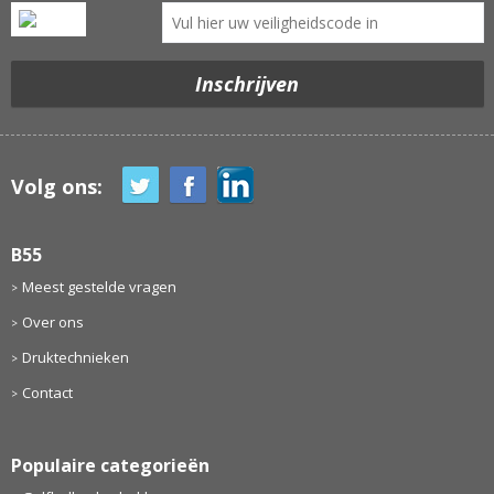
Volg ons:
B55
Meest gestelde vragen
Over ons
Druktechnieken
Contact
Populaire categorieën