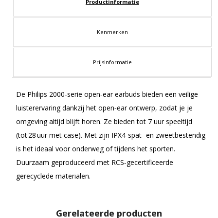
Productinformatie
Kenmerken
Prijsinformatie
De Philips 2000‑serie open‑ear earbuds bieden een veilige
luisterervaring dankzij het open‑ear ontwerp, zodat je je
omgeving altijd blijft horen. Ze bieden tot 7 uur speeltijd
(tot 28 uur met case). Met zijn IPX4‑spat‑ en zweetbestendig
is het ideaal voor onderweg of tijdens het sporten.
Duurzaam geproduceerd met RCS‑gecertificeerde
gerecyclede materialen.
Gerelateerde producten