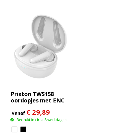
Prixton TWS158
oordopjes met ENC
en ANC
€ 29,89
Vanaf
Bedrukt in circa 8 werkdagen