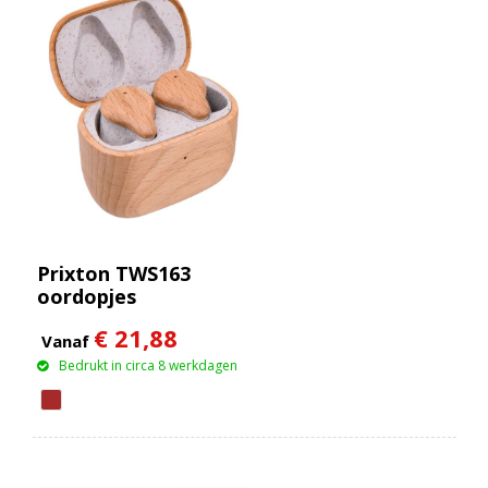
Prixton TWS163
oordopjes
€ 21,88
Vanaf
Bedrukt in circa 8 werkdagen