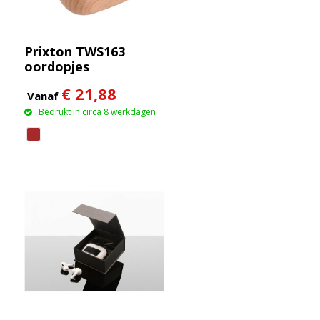
Prixton TWS163
oordopjes
€ 21,88
Vanaf
Bedrukt in circa 8 werkdagen