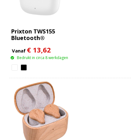
Prixton TWS155
Bluetooth®
oordopjes
€ 13,62
Vanaf
Bedrukt in circa 8 werkdagen