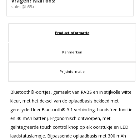
Vragen? Mail ons!
sales@b55.nl
Productinformatie
Kenmerken
Prijsinformatie
Bluetooth®-oortjes, gemaakt van RABS en in stijlvolle witte
kleur, met het deksel van de oplaadbasis bekleed met
gerecycled leer.Bluetooth® 5.1 verbinding, handsfree functie
en 30 mAh batterij. Ergonomisch ontworpen, met
geïntegreerde touch control knop op elk oorstukje en LED
laadstatuslampje. Bijpassende oplaadbasis met 300 mAh