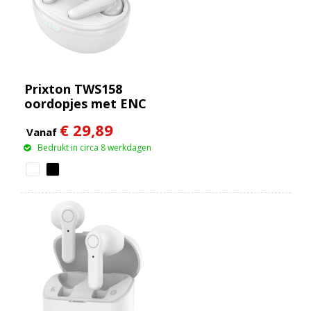
Prixton TWS158
oordopjes met ENC
en ANC
€ 29,89
Vanaf
Bedrukt in circa 8 werkdagen