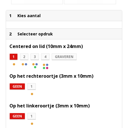
1
Kies aantal
2
Selecteer opdruk
Centered on lid (10mm x 24mm)
1
2
3
4
GRAVEREN
Op het rechteroortje (3mm x 10mm)
GEEN
1
Op het linkeroortje (3mm x 10mm)
GEEN
1