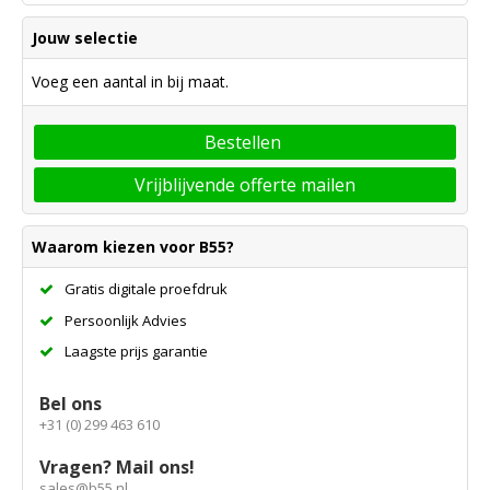
Jouw selectie
Voeg een aantal in bij maat.
Bestellen
Vrijblijvende offerte mailen
Waarom kiezen voor B55?
Gratis digitale proefdruk
Persoonlijk Advies
Laagste prijs garantie
Bel ons
+31 (0) 299 463 610
Vragen? Mail ons!
sales@b55.nl