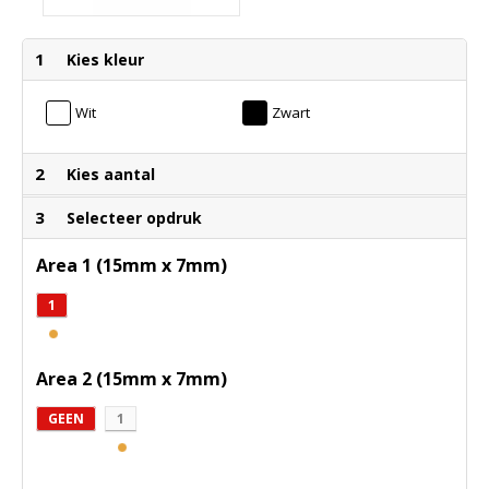
1
Kies kleur
Wit
Zwart
2
Kies aantal
3
Selecteer opdruk
Area 1 (15mm x 7mm)
1
Area 2 (15mm x 7mm)
GEEN
1