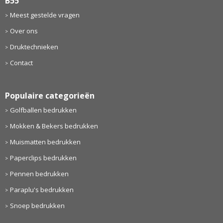
B55
Meest gestelde vragen
Over ons
Druktechnieken
Contact
Populaire categorieën
Golfballen bedrukken
Mokken & Bekers bedrukken
Muismatten bedrukken
Paperclips bedrukken
Pennen bedrukken
Paraplu's bedrukken
Snoep bedrukken