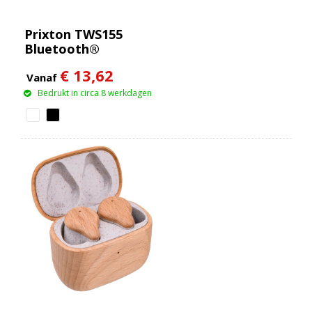
Prixton TWS155
Bluetooth®
oordopjes
€ 13,62
Vanaf
Bedrukt in circa 8 werkdagen