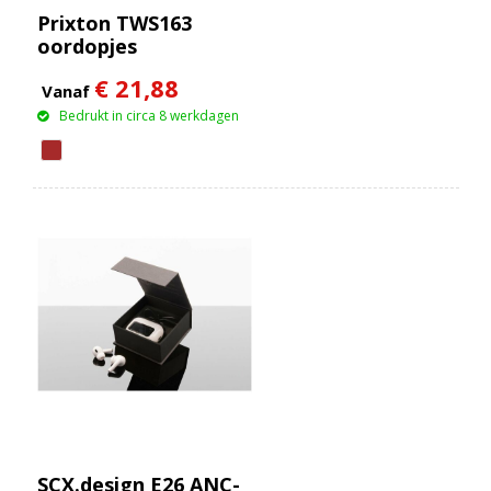
Prixton TWS163
oordopjes
€ 21,88
Vanaf
Bedrukt in circa 8 werkdagen
SCX.design E26 ANC-