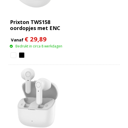
Prixton TWS158
oordopjes met ENC
en ANC
€ 29,89
Vanaf
Bedrukt in circa 8 werkdagen