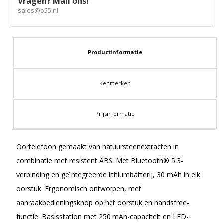
Vragen? Mail ons!
sales@b55.nl
Productinformatie
Kenmerken
Prijsinformatie
Oortelefoon gemaakt van natuursteenextracten in
combinatie met resistent ABS. Met Bluetooth® 5.3-
verbinding en geïntegreerde lithiumbatterij, 30 mAh in elk
oorstuk. Ergonomisch ontworpen, met
aanraakbedieningsknop op het oorstuk en handsfree-
functie. Basisstation met 250 mAh-capaciteit en LED-