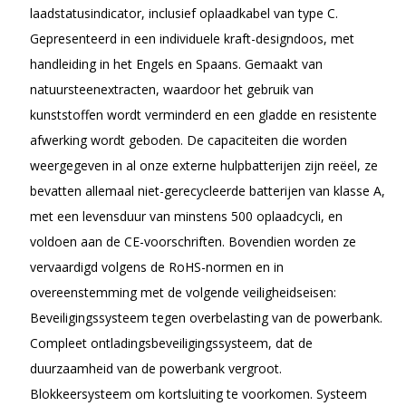
laadstatusindicator, inclusief oplaadkabel van type C.
Gepresenteerd in een individuele kraft-designdoos, met
handleiding in het Engels en Spaans. Gemaakt van
natuursteenextracten, waardoor het gebruik van
kunststoffen wordt verminderd en een gladde en resistente
afwerking wordt geboden. De capaciteiten die worden
weergegeven in al onze externe hulpbatterijen zijn reëel, ze
bevatten allemaal niet-gerecycleerde batterijen van klasse A,
met een levensduur van minstens 500 oplaadcycli, en
voldoen aan de CE-voorschriften. Bovendien worden ze
vervaardigd volgens de RoHS-normen en in
overeenstemming met de volgende veiligheidseisen:
Beveiligingssysteem tegen overbelasting van de powerbank.
Compleet ontladingsbeveiligingssysteem, dat de
duurzaamheid van de powerbank vergroot.
Blokkeersysteem om kortsluiting te voorkomen. Systeem