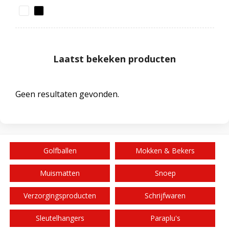
Laatst bekeken producten
Geen resultaten gevonden.
Golfballen
Mokken & Bekers
Muismatten
Snoep
Verzorgingsproducten
Schrijfwaren
Sleutelhangers
Paraplu's