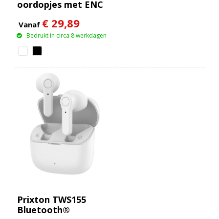
oordopjes met ENC
en ANC
€ 29,89
Vanaf
Bedrukt in circa 8 werkdagen
Prixton TWS155
Bluetooth®