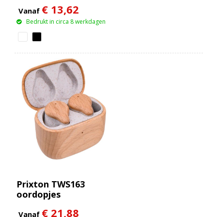
oordopjes
€ 13,62
Vanaf
Bedrukt in circa 8 werkdagen
Prixton TWS163
oordopjes
€ 21,88
Vanaf