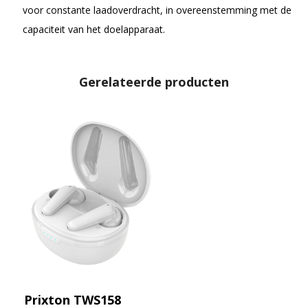
voor constante laadoverdracht, in overeenstemming met de
capaciteit van het doelapparaat.
Gerelateerde producten
Prixton TWS158