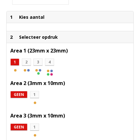
1
Kies aantal
2
Selecteer opdruk
Area 1 (23mm x 23mm)
1
2
3
4
Area 2 (3mm x 10mm)
GEEN
1
Area 3 (3mm x 10mm)
GEEN
1